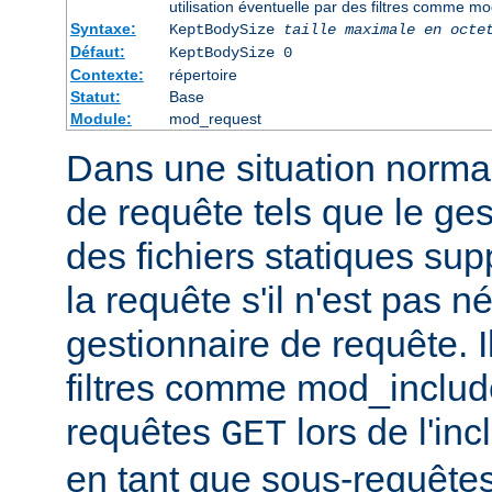
utilisation éventuelle par des filtres comme m
Syntaxe:
KeptBodySize
taille maximale en octe
Défaut:
KeptBodySize 0
Contexte:
répertoire
Statut:
Base
Module:
mod_request
Dans une situation normal
de requête tels que le ges
des fichiers statiques sup
la requête s'il n'est pas 
gestionnaire de requête. I
filtres comme mod_include
requêtes
lors de l'in
GET
en tant que sous-requêtes