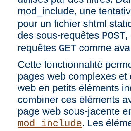
mod_include, une tentati
pour un fichier shtml stati
des sous-requêtes
,
POST
requêtes
comme avan
GET
Cette fonctionnalité perm
pages web complexes et d
web en petits éléments ind
combiner ces éléments ave
page web sous-jacente en 
. Les élém
mod_include