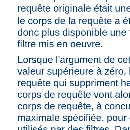
requête originale était u
le corps de la requête a é
donc plus disponible une f
filtre mis en oeuvre.
Lorsque l'argument de cet
valeur supérieure à zéro,
requête qui suppriment ha
corps de requête vont alo
corps de requête, à concur
maximale spécifiée, pour
utilisés par des filtres. Da