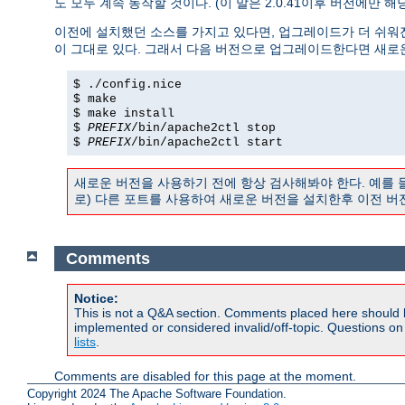
도 모두 계속 동작할 것이다. (이 말은 2.0.41이후 버전에만 
이전에 설치했던 소스를 가지고 있다면, 업그레이드가 더 쉬워
이 그대로 있다. 그래서 다음 버전으로 업그레이드한다면 새로
$ ./config.nice
$ make
$ make install
$
PREFIX
/bin/apache2ctl stop
$
PREFIX
/bin/apache2ctl start
새로운 버전을 사용하기 전에 항상 검사해봐야 한다. 예를
로) 다른 포트를 사용하여 새로운 버전을 설치한후 이전 버
Comments
Notice:
This is not a Q&A section. Comments placed here should 
implemented or considered invalid/off-topic. Questions o
lists
.
Comments are disabled for this page at the moment.
Copyright 2024 The Apache Software Foundation.