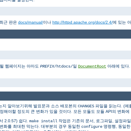
 최근 판은
docs/manual/
이나
http://httpd.apache.org/docs/2.4/
에 있는 
게될 웹페이지는 아마도
일
아래에 있다.
PREFIX
/htdocs/
DocumentRoot
있는지 알아보기위해 발표문과 소스 배포본의
파일을 읽는다. (예를 
CHANGES
 수정해야할 정도의 큰 변화가 있을 것이다. 모든 모듈도 모듈 API의 변화
2.0.57) 쉽다.
작업은 기존의 문서, 로그파일, 설정파일
make install
는 변화를 최대한 막는다. 대부분의 경우 동일한
명령행, 동일한
configure