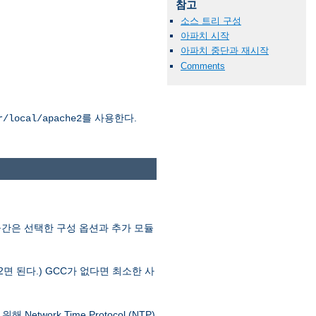
참고
소스 트리 구성
아파치 시작
아파치 중단과 재시작
Comments
를 사용한다.
r/local/apache2
공간은 선택한 구성 옵션과 추가 모듈
.2면 된다.) GCC가 없다면 최소한 사
ork Time Protocol (NTP)