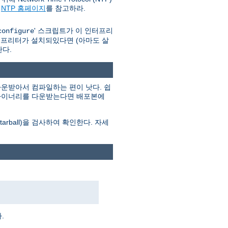
와
NTP 홈페이지
를 참고하라.
' 스크립트가 이 인터프리
configure
인터프리터가 설치되있다면 (아마도 살
란다.
운받아서 컴파일하는 편이 낫다. 쉽
. 바이너리를 다운받는다면 배포본에
ball)을 검사하여 확인한다. 자세
.