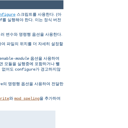
스크립트를 사용한다. (아
nfigure
를 실행해야 한다. 이는 정식 버전
f
여러 변수와 명령행 옵션을 사용한다.
하여 파일의 위치를 더 자세히 설정할
옵션을 사용하여
enable-
module
면 모듈을 실행중에 포함하거나 뺄
이 없어도
가 경고하지않
configure
의 명령행 옵션을 사용하여 전달한
re
와
을 추가하여
rite
mod_speling