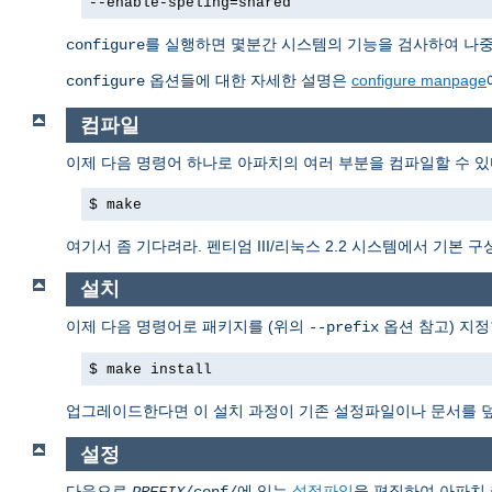
--enable-speling=shared
를 실행하면 몇분간 시스템의 기능을 검사하여 나중에
configure
옵션들에 대한 자세한 설명은
configure manpage
configure
컴파일
이제 다음 명령어 하나로 아파치의 여러 부분을 컴파일할 수 있
$ make
여기서 좀 기다려라. 펜티엄 III/리눅스 2.2 시스템에서 기본
설치
이제 다음 명령어로 패키지를 (위의
옵션 참고) 지정
--prefix
$ make install
업그레이드한다면 이 설치 과정이 기존 설정파일이나 문서를 
설정
다음으로
에 있는
설정파일
을 편집하여 아파치