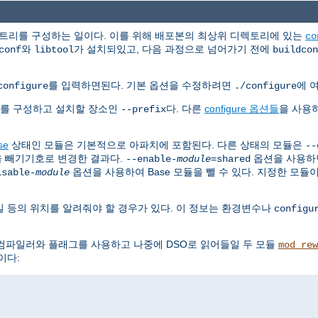
 트리를 구성하는 일이다. 이를 위해 배포본의 최상위 디렉토리에 있는
co
와
가 설치되있고, 다음 과정으로 넘어가기 전에
conf
libtool
buildcon
를 입력하면된다. 기본 옵션을 수정하려면
에 
configure
./configure
치를 구성하고 설치할 장소인
다. 다른
configure 옵션들
을 사용
--prefix
se
상태인 모듈은 기본적으로 아파치에 포함된다. 다른 상태의 모듈은
--
을 빼기기호로 변경한 결과다.
옵션을 사용하
--enable-
module
=shared
옵션을 사용하여 Base 모듈을 뺄 수 있다. 지정한 모듈
isable-
module
 등의 위치를 알려줘야 할 경우가 있다. 이 정보는 환경변수나
configu
컴파일러와 플래그를 사용하고 나중에 DSO로 읽어들일 두 모듈
mod_rew
이다: