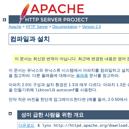
Apache
>
HTTP Server
>
Documentation
>
Version 2.4
컴파일과 설치
이 문서는 최신판 번역이 아닙니다. 최근에 변경된 내용은 영어 
이 문서는 유닉스와 유닉스류 시스템에서 아파치를 컴파일하고 설
을 참고하라. 다른 플래폼에 대해서는
플래폼
문서를 참고하라.
아파치 2.0의 구성과 설치 환경은 1.3과 매우 다르다. 아파치 1.
을 만들기위해
과
를 사용한다.
libtool
autoconf
만약 작은 버전을 한단계 업그레이드한다면 (예를 들어, 2.0.50에서 2.
성미 급한 사람을 위한 개요
다운로드
$ lynx http://httpd.apache.org/download