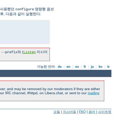
 사용했던
명령행 옵션
configure
후, 다음과 같이 실행한다:
른
와 (
지시어
--prefix
Listen
가능한 언어:
de
|
en
|
es
|
fr
|
ja
|
ko
|
tr
ver, and may be removed by our moderators if they are either
r IRC channel, #httpd, on Libera.chat, or sent to our
mailing
모듈
|
지시어들
|
FAQ
|
용어
|
사이트맵