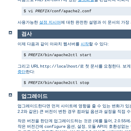
PREFIX
/conf/
$ vi
PREFIX
/conf/apache2.conf
사용가능한
설정 지시어
에 대한 완전한 설명과 이 문서의 가장
검사
이제 다음과 같이 아파치 웹서버를
시작
할 수 있다:
$
PREFIX
/bin/apache2ctl start
그리고 URL
로 첫 문서를 요청한다. 보
http://localhost/
중단
한다:
$
PREFIX
/bin/apache2ctl stop
업그레이드
업그레이드한다면 먼저 사이트에 영향을 줄 수 있는 변화가 
2.2와 같은) 큰 버전이 변한 경우 컴파일 옵션과 설정을 직접
작은 버전을 한단계 업그레이드하는 것은 (예를 들어, 2.0.55에서 
작은 버전간에
옵션, 설정, 모듈 API의 호환성없
configure