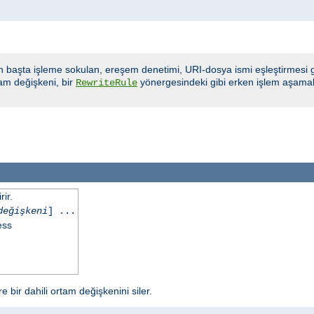
n başta işleme sokulan, ereşem denetimi, URI-dosya ismi eşleştirmesi gi
am değişkeni, bir
yönergesindeki gibi erken işlem aşamala
RewriteRule
ir.
değişkeni
] ...
ess
 bir dahili ortam değişkenini siler.