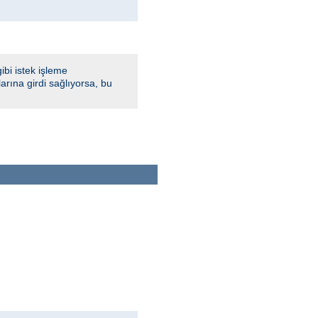
bi istek işleme
rına girdi sağlıyorsa, bu