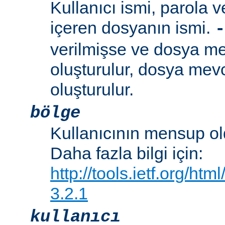
Kullanıcı ismi, parola ve
içeren dosyanın ismi.
-
verilmişse ve dosya me
oluşturulur, dosya mevc
oluşturulur.
bölge
Kullanıcının mensup ol
Daha fazla bilgi için:
http://tools.ietf.org/ht
3.2.1
kullanıcı