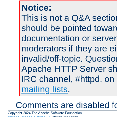
Notice:
This is not a Q&A sect
should be pointed towar
documentation or serve
moderators if they are 
invalid/off-topic. Quest
Apache HTTP Server shou
IRC channel, #httpd, on 
mailing lists
.
Comments are disabled fo
Copyright 2024 The Apache Software Foundation.