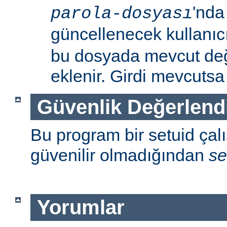
'nda
parola-dosyası
güncellenecek kullanıc
bu dosyada mevcut değil
eklenir. Girdi mevcutsa p
Güvenlik Değerlend
Bu program bir setuid çalışt
güvenilir olmadığından
se
Yorumlar