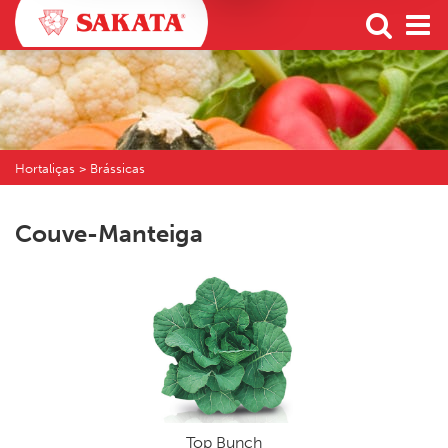
Hortaliças > Brássicas
Couve-Manteiga
Top Bunch