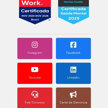
Instagram
Facebook
Youtube
LinkedIn
Fale Conosco
Canal de Denúncia