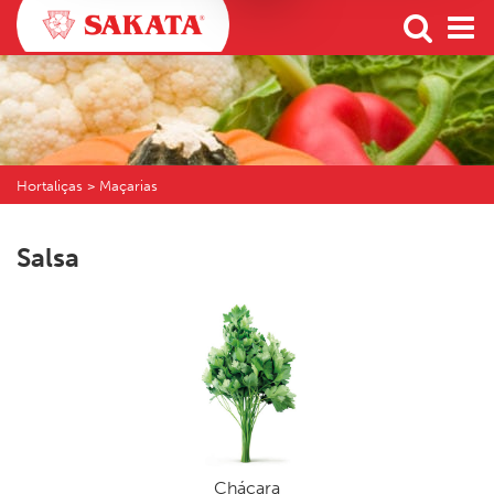
Hortaliças > Maçarias
Salsa
Chácara