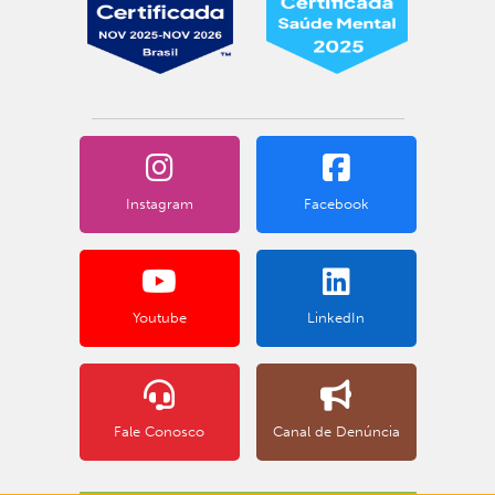
Instagram
Facebook
Youtube
LinkedIn
Fale Conosco
Canal de Denúncia