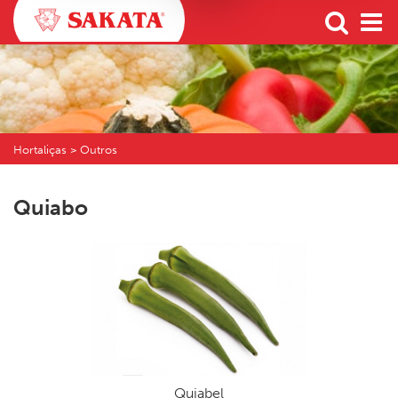
Hortaliças > Outros
Quiabo
Quiabel