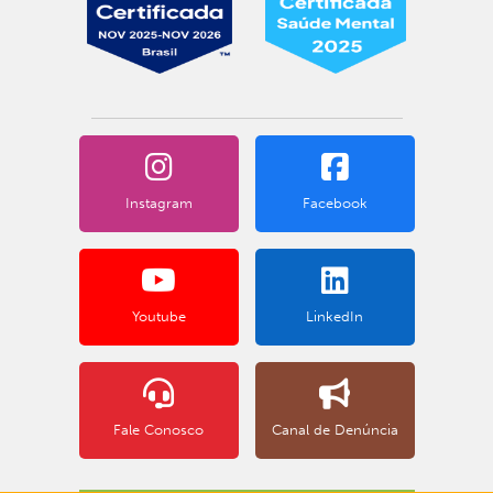
Instagram
Facebook
Youtube
LinkedIn
Fale Conosco
Canal de Denúncia