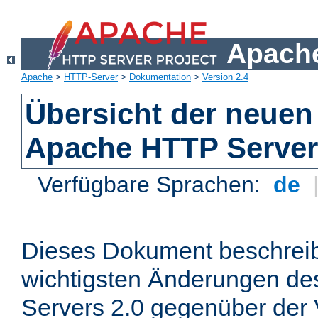
Apache
Apache
>
HTTP-Server
>
Dokumentation
>
Version 2.4
Übersicht der neuen
Apache HTTP Server
Verfügbare Sprachen:
de
Dieses Dokument beschreibt
wichtigsten Änderungen d
Servers 2.0 gegenüber der 