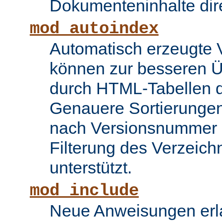
Dokumenteninhalte dire
mod_autoindex
Automatisch erzeugte 
können zur besseren Üb
durch HTML-Tabellen d
Genauere Sortierungen
nach Versionsnummer 
Filterung des Verzeich
unterstützt.
mod_include
Neue Anweisungen erla