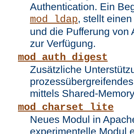
Authentication. Ein Be
, stellt ein
mod_ldap
und die Pufferung von
zur Verfügung.
mod_auth_digest
Zusätzliche Unterstütz
prozessübergreifende
mittels Shared-Memory
mod_charset_lite
Neues Modul in Apache
experimentelle Modul e