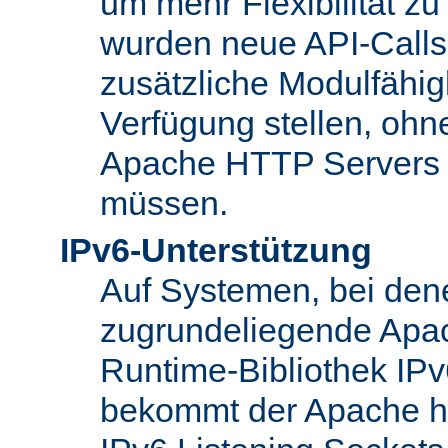
um mehr Flexibilität z
wurden neue API-Calls 
zusätzliche Modulfähig
Verfügung stellen, ohn
Apache HTTP Servers
müssen.
IPv6-Unterstützung
Auf Systemen, bei den
zugrundeliegende Apa
Runtime-Bibliothek IPv6
bekommt der Apache h