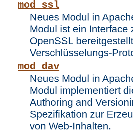
mod_ssl
Neues Modul in Apache
Modul ist ein Interface
OpenSSL bereitgestel
Verschlüsselungs-Proto
mod_dav
Neues Modul in Apache
Modul implementiert di
Authoring and Version
Spezifikation zur Erze
von Web-Inhalten.