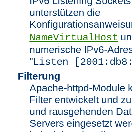
IPv6 Listening Sockets
unterstützen die
Konfigurationsanweis
u
NameVirtualHost
numerische IPv6-Adres
"
Listen [2001:db8
Filterung
Apache-httpd-Module k
Filter entwickelt und zu
und rausgehenden Dat
Servers eingesetzt we