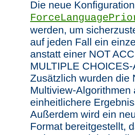
Die neue Konfiguratio
ForceLanguagePrio
werden, um sicherzuste
auf jeden Fall ein ein
anstatt einer NOT AC
MULTIPLE CHOICES-An
Zusätzlich wurden die 
Multiview-Algorithmen
einheitlichere Ergebnis
Außerdem wird ein ne
Format bereitgestellt, 