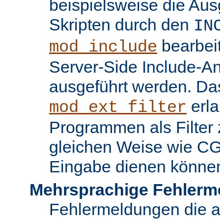
beispielsweise die Au
Skripten durch den
IN
bearbei
mod_include
Server-Side Include-
ausgeführt werden. Da
erla
mod_ext_filter
Programmen als Filter z
gleichen Weise wie C
Eingabe dienen könne
Mehrsprachige Fehlerm
Fehlermeldungen die 