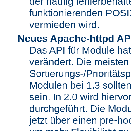
der häufig fehlerbehaft
funktionierenden POSI
vermieden wird.
Neues Apache-httpd AP
Das API für Module hat 
verändert. Die meisten
Sortierungs-/Priorität
Modulen bei 1.3 sollt
sein. In 2.0 wird hierv
durchgeführt. Die Modu
jetzt über einen pre-