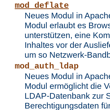
mod_deflate
Neues Modul in Apache
Modul erlaubt es Brows
unterstützen, eine Ko
Inhaltes vor der Auslie
um so Netzwerk-Bandbr
mod_auth_ldap
Neues Modul in Apache
Modul ermöglicht die 
LDAP-Datenbank zur S
Berechtigungsdaten fü