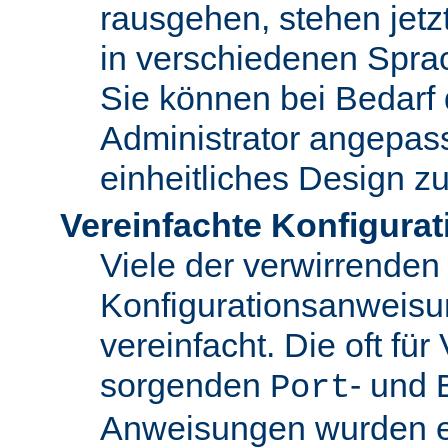
rausgehen, stehen jet
in verschiedenen Spra
Sie können bei Bedarf
Administrator angepas
einheitliches Design zu
Vereinfachte Konfigurat
Viele der verwirrenden
Konfigurationsanweis
vereinfacht. Die oft für
sorgenden
- und
Port
Anweisungen wurden en