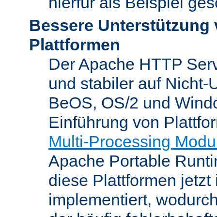
hierfür als Beispiel ge
Bessere Unterstützung 
Plattformen
Der Apache HTTP Server
und stabiler auf Nicht-
BeOS, OS/2 und Windo
Einführung von Plattfo
Multi-Processing Modu
Apache Portable Runti
diese Plattformen jetzt
implementiert, wodurc