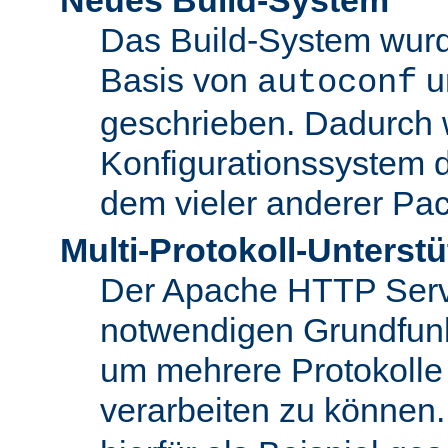
Das Build-System wurd
Basis von
u
autoconf
geschrieben. Dadurch 
Konfigurationssystem 
dem vieler anderer Pac
Multi-Protokoll-Unterst
Der Apache HTTP Server 
notwendigen Grundfunkt
um mehrere Protokolle
verarbeiten zu können