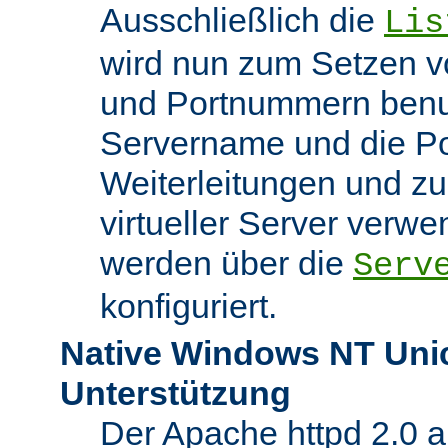
Ausschließlich die
Lis
wird nun zum Setzen v
und Portnummern benut
Servername und die Po
Weiterleitungen und z
virtueller Server verw
werden über die
Serv
konfiguriert.
Native Windows NT Uni
Unterstützung
Der Apache httpd 2.0 