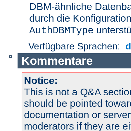
DBM-ähnliche Datenba
durch die Konfigurati
unterstü
AuthDBMType
Verfügbare Sprachen:
Kommentare
Notice:
This is not a Q&A sect
should be pointed towar
documentation or serve
moderators if they are 