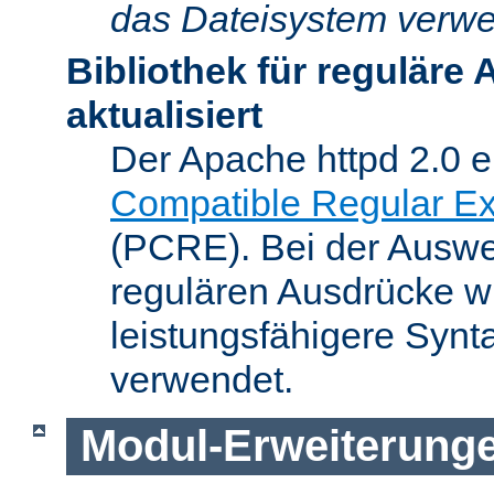
das Dateisystem verwe
Bibliothek für reguläre
aktualisiert
Der Apache httpd 2.0 e
Compatible Regular Ex
(PCRE). Bei der Auswer
regulären Ausdrücke wi
leistungsfähigere Synt
verwendet.
Modul-Erweiterung