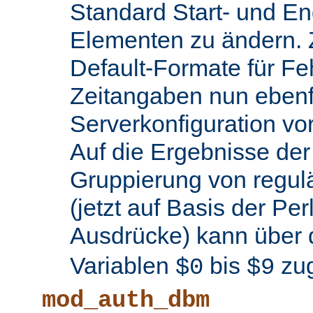
Standard Start- und En
Elementen zu ändern.
Default-Formate für F
Zeitangaben nun ebenfa
Serverkonfiguration 
Auf die Ergebnisse de
Gruppierung von regul
(jetzt auf Basis der Per
Ausdrücke) kann über 
Variablen
bis
zug
$0
$9
mod_auth_dbm