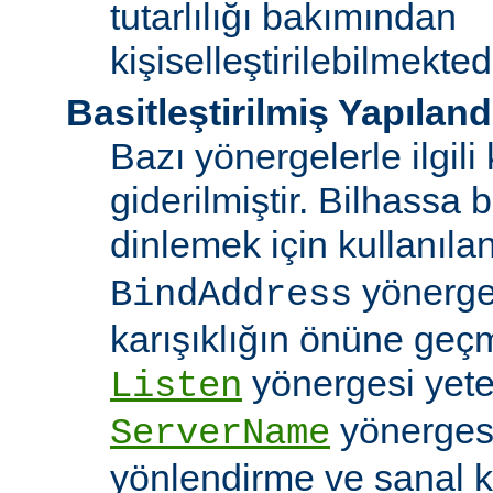
tutarlılığı bakımından
kişiselleştirilebilmektedi
Basitleştirilmiş Yapılan
Bazı yönergelerle ilgili 
giderilmiştir. Bilhassa b
dinlemek için kullanıla
yönergele
BindAddress
karışıklığın önüne geç
yönergesi yeter
Listen
yönerges
ServerName
yönlendirme ve sanal 