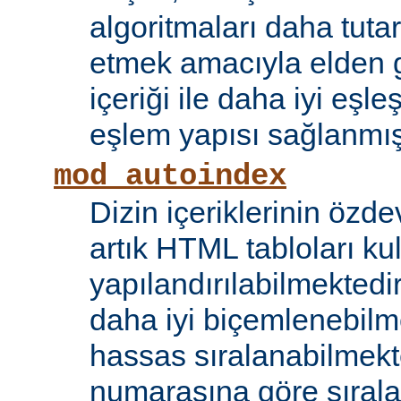
algoritmaları daha tutar
etmek amacıyla elden g
içeriği ile daha iyi eşle
eşlem yapısı sağlanmışt
mod_autoindex
Dizin içeriklerinin özde
artık HTML tabloları ku
yapılandırılabilmektedi
daha iyi biçemlenebilm
hassas sıralanabilmek
numarasına göre sıral