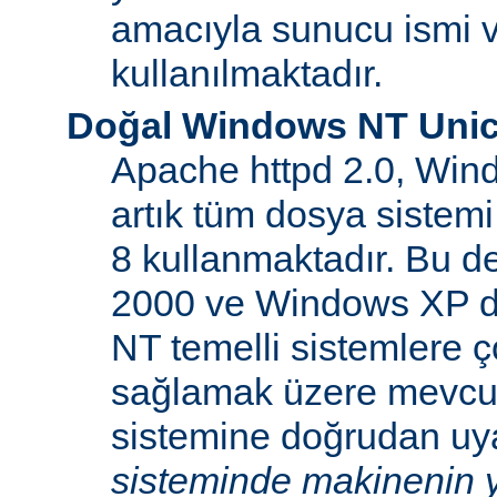
amacıyla sunucu ismi v
kullanılmaktadır.
Doğal Windows NT Unic
Apache httpd 2.0, Win
artık tüm dosya sistemi
8 kullanmaktadır. Bu 
2000 ve Windows XP d
NT temelli sistemlere ço
sağlamak üzere mevcu
sistemine doğrudan uya
sisteminde makinenin y