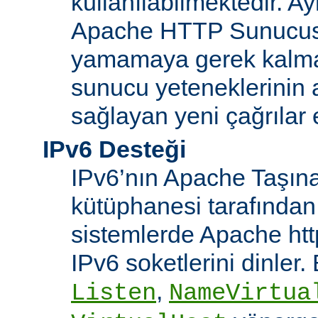
kullanılabilmektedir. Ay
Apache HTTP Sunucusu
yamamaya gerek kalma
sunucu yeteneklerinin ar
sağlayan yeni çağrılar 
IPv6 Desteği
IPv6’nın Apache Taşınab
kütüphanesi tarafından
sistemlerde Apache htt
IPv6 soketlerini dinler
,
Listen
NameVirtua