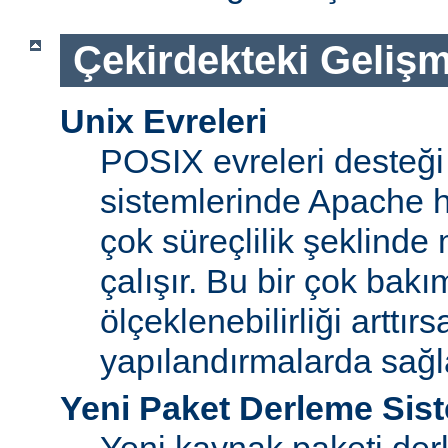
Çekirdekteki Gelişm
Unix Evreleri
POSIX evreleri desteği
sistemlerinde Apache ht
çok süreçlilik şeklinde
çalışır. Bu bir çok bak
ölçeklenebilirliği arttır
yapılandırmalarda sağ
Yeni Paket Derleme Sis
Yeni kaynak paketi der