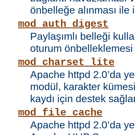
önbelleğe alınması ile il
mod_auth_digest
Paylaşımlı belleği kull
oturum önbelleklemesi i
mod_charset_lite
Apache httpd 2.0’da ye
modül, karakter kümes
kaydı için destek sağlar
mod_file_cache
Apache httpd 2.0’da ye