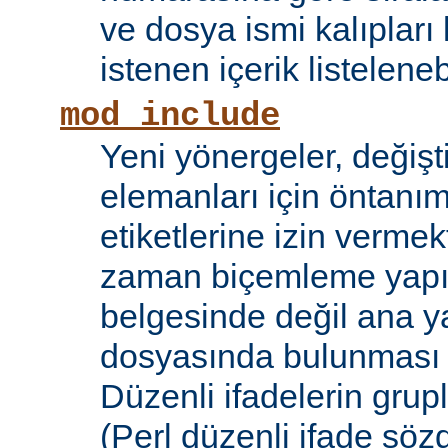
ve dosya ismi kalıpları
istenen içerik listelene
mod_include
Yeni yönergeler, değişt
elemanları için öntanıml
etiketlerine izin vermek
zaman biçemleme yapıl
belgesinde değil ana y
dosyasında bulunması
Düzenli ifadelerin grup
(Perl düzenli ifade söz