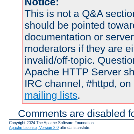
Notice:
This is not a Q&A sect
should be pointed towar
documentation or serve
moderators if they are 
invalid/off-topic. Quest
Apache HTTP Server shou
IRC channel, #httpd, on 
mailing lists
.
Comments are disabled fo
Copyright 2024 The Apache Software Foundation.
Apache License, Version 2.0
altında lisanslıdır.