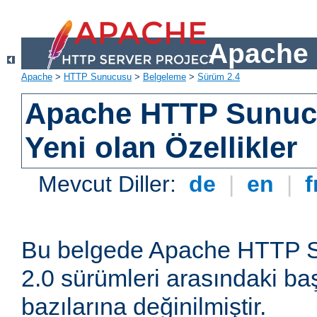
Apache 
Apache
>
HTTP Sunucusu
>
Belgeleme
>
Sürüm 2.4
Apache HTTP Sunuc
Yeni olan Özellikler
Mevcut Diller:
de
|
en
|
f
Bu belgede Apache HTTP S
2.0 sürümleri arasındaki baş
bazılarına değinilmiştir.