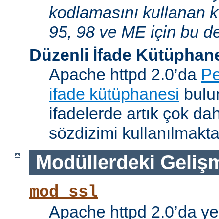
kodlamasını kullanan 
95, 98 ve ME için bu de
Düzenli İfade Kütüphan
Apache httpd 2.0’da
Pe
ifade kütüphanesi
bulun
ifadelerde artık çok da
sözdizimi kullanılmakta
Modüllerdeki Geliş
mod_ssl
Apache httpd 2.0’da ye