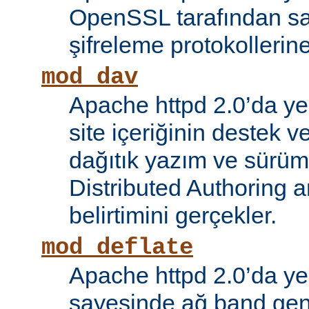
OpenSSL tarafından s
şifreleme protokollerin
mod_dav
Apache httpd 2.0’da ye
site içeriğinin destek 
dağıtık yazım ve sürüm
Distributed Authoring 
belirtimini gerçekler.
mod_deflate
Apache httpd 2.0’da ye
sayesinde ağ band gen