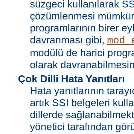
süzgeci kullanılarak SS
çözümlenmesi mümkün
programlarının birer ey
davranması gibi,
mod_
modülü de harici progr
olarak davranabilmesin
Çok Dilli Hata Yanıtları
Hata yanıtlarının tarayıc
artık SSI belgeleri kulla
dillerde sağlanabilmekt
yönetici tarafından görü