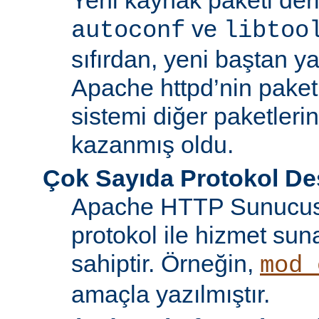
ve
autoconf
libtoo
sıfırdan, yeni baştan ya
Apache httpd’nin paket
sistemi diğer paketlerin
kazanmış oldu.
Çok Sayıda Protokol De
Apache HTTP Sunucusu
protokol ile hizmet sun
sahiptir. Örneğin,
mod_
amaçla yazılmıştır.