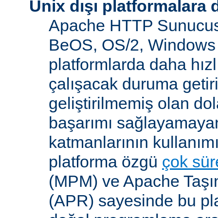
Unix dışı platformalara 
Apache HTTP Sunucusu
BeOS, OS/2, Windows 
platformlarda daha hızl
çalışacak duruma getiri
geliştirilmemiş olan dol
başarımı sağlayamayan
katmanlarının kullanım
platforma özgü
çok süre
(MPM) ve Apache Taşına
(APR) sayesinde bu pla