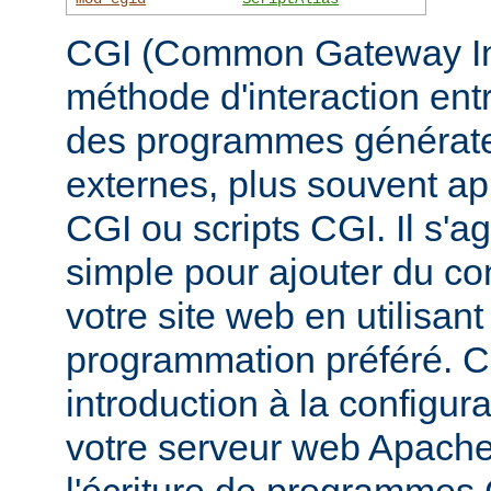
CGI (Common Gateway Inte
méthode d'interaction ent
des programmes générate
externes, plus souvent 
CGI ou scripts CGI. Il s'a
simple pour ajouter du c
votre site web en utilisan
programmation préféré. 
introduction à la configur
votre serveur web Apache, 
l'écriture de programmes