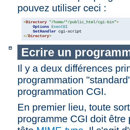
pouvez utiliser ceci :
<
Directory
"/home/*/public_html/cgi-bin"
>
Options
ExecCGI
SetHandler
</
Directory
>
Ecrire un program
Il y a deux différences pri
programmation "standard"
programmation CGI.
En premier lieu, toute sort
programme CGI doit être 