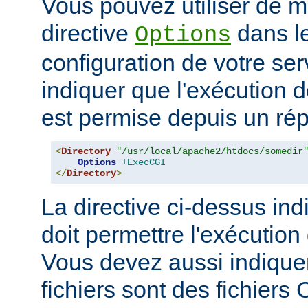
Vous pouvez utiliser de ma
directive
dans le
Options
configuration de votre ser
indiquer que l'exécution
est permise depuis un réper
<
Directory
"/usr/local/apache2/htdocs/somedir
Options
+ExecCGI
</
Directory
>
La directive ci-dessus ind
doit permettre l'exécution
Vous devez aussi indique
fichiers sont des fichiers 