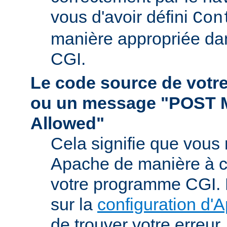
vous d'avoir défini
Con
manière appropriée da
CGI.
Le code source de vot
ou un message "POST 
Allowed"
Cela signifie que vous
Apache de manière à ce 
votre programme CGI. R
sur la
configuration d'
de trouver votre erreur.