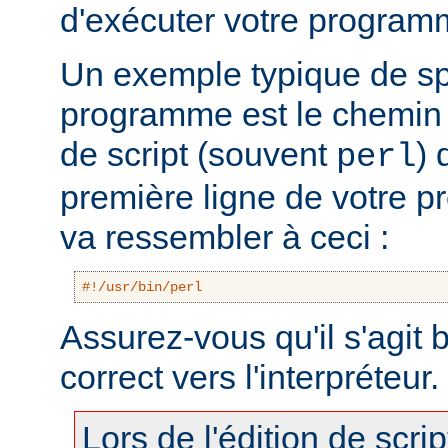
d'exécuter votre program
Un exemple typique de sp
programme est le chemin v
de script (souvent
) 
perl
première ligne de votre 
va ressembler à ceci :
#!/usr/bin/perl
Assurez-vous qu'il s'agit
correct vers l'interpréteur.
Lors de l'édition de scri