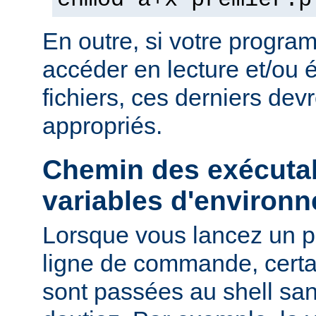
chmod a+x premier.p
En outre, si votre progra
accéder en lecture et/ou é
fichiers, ces derniers devr
appropriés.
Chemin des exécutab
variables d'environ
Lorsque vous lancez un 
ligne de commande, certa
sont passées au shell sa