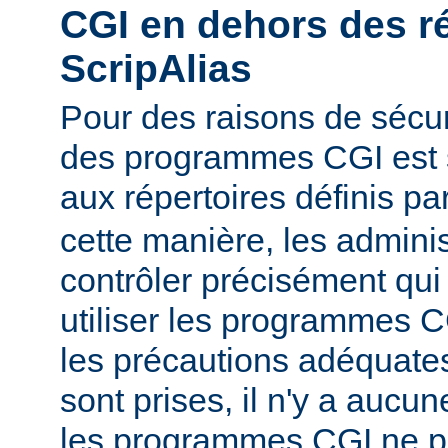
CGI en dehors des r
ScripAlias
Pour des raisons de sécuri
des programmes CGI est s
aux répertoires définis pa
cette manière, les admini
contrôler précisément qui 
utiliser les programmes C
les précautions adéquates
sont prises, il n'y a aucu
les programmes CGI ne pu