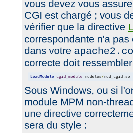
vous devez vous assure
CGI est chargé ; vous d
vérifier que la directive
correspondante n'a pas
dans votre
apache2.c
correcte doit ressembler 
LoadModule
cgid_module
 modules
/
mod_cgid
.
so
Sous Windows, ou si l'on
module MPM non-thread
une directive correctem
sera du style :