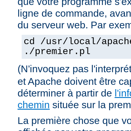
que votre programme s'ex
ligne de commande, avant 
du serveur web. Par exem
cd /usr/local/apach
./premier.pl
(N'invoquez pas l'interpr
et Apache doivent être ca
déterminer à partir de
l'in
chemin
située sur la premi
La première chose que vo