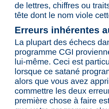
de lettres, chiffres ou trai
tête dont le nom viole cet
Erreurs inhérentes 
La plupart des échecs dan
programme CGI provienn
lui-même. Ceci est particu
lorsque ce satané progr
alors que vous avez appri
commettre les deux erreu
première chose à faire es