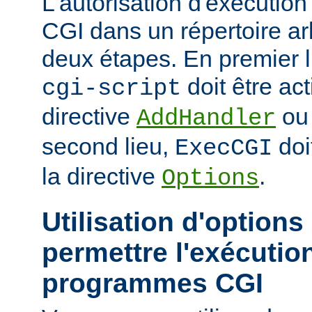
L'autorisation d'exécuti
CGI dans un répertoire arb
deux étapes. En premier l
doit être act
cgi-script
directive
o
AddHandler
second lieu,
doi
ExecCGI
la directive
.
Options
Utilisation d'options
permettre l'exécutio
programmes CGI