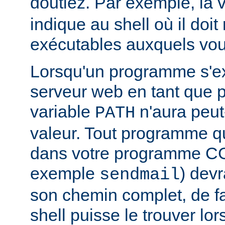
doutiez. Par exemple, la 
indique au shell où il doit
exécutables auxquels vous
Lorsqu'un programme s'ex
serveur web en tant que
variable
n'aura peut
PATH
valeur. Tout programme 
dans votre programme CG
exemple
) devr
sendmail
son chemin complet, de f
shell puisse le trouver lors