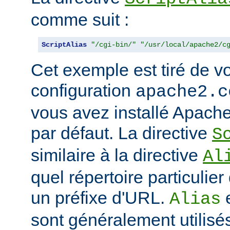
comme suit :
ScriptAlias
"/cgi-bin/"
"/usr/local/apache2/c
Cet exemple est tiré de vo
configuration
apache2.c
vous avez installé Apache
par défaut. La directive
S
similaire à la directive
Al
quel répertoire particulie
un préfixe d'URL.
Alias
sont généralement utilisé