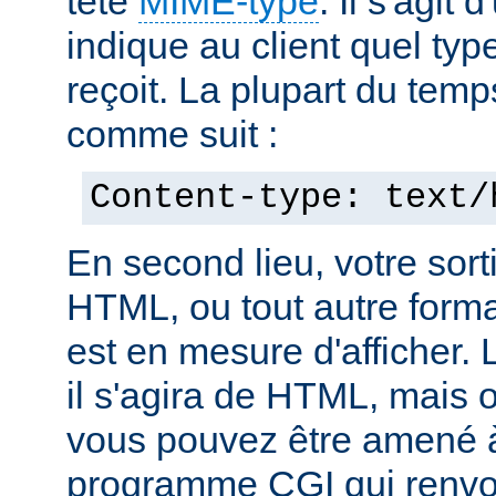
tête
MIME-type
. Il s'agit
indique au client quel typ
reçoit. La plupart du temp
comme suit :
Content-type: text/
En second lieu, votre sorti
HTML, ou tout autre forma
est en mesure d'afficher. 
il s'agira de HTML, mais 
vous pouvez être amené à
programme CGI qui renvoi