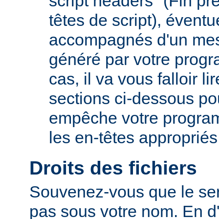
script headers" (Fin p
têtes de script), évent
accompagnés d'un mes
généré par votre prog
cas, il va vous falloir 
sections ci-dessous po
empêche votre progra
les en-têtes appropriés
Droits des fichiers
Souvenez-vous que le ser
pas sous votre nom. En d'