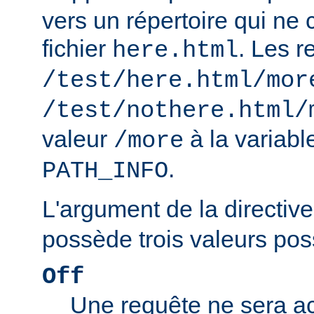
vers un répertoire qui ne 
fichier
. Les r
here.html
/test/here.html/mor
/test/nothere.html/
valeur
à la variab
/more
.
PATH_INFO
L'argument de la directiv
possède trois valeurs poss
Off
Une requête ne sera ac