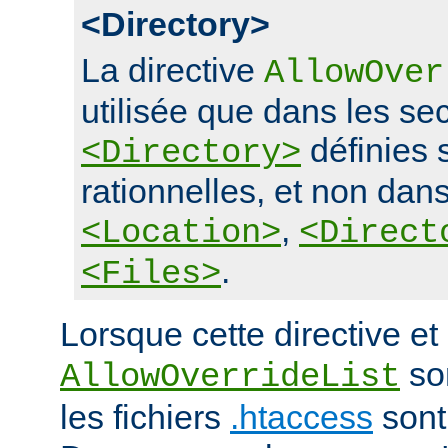
<Directory>
La directive
AllowOver
utilisée que dans les se
définies 
<Directory>
rationnelles, et non dans
,
<Location>
<Direct
.
<Files>
Lorsque cette directive et 
son
AllowOverrideList
les fichiers
.htaccess
sont