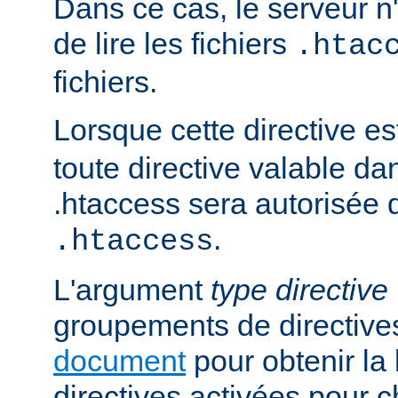
Dans ce cas, le serveur 
de lire les fichiers
.htac
fichiers.
Lorsque cette directive es
toute directive valable da
.htaccess sera autorisée d
.
.htaccess
L'argument
type directive
groupements de directives
document
pour obtenir la 
directives activées pour 