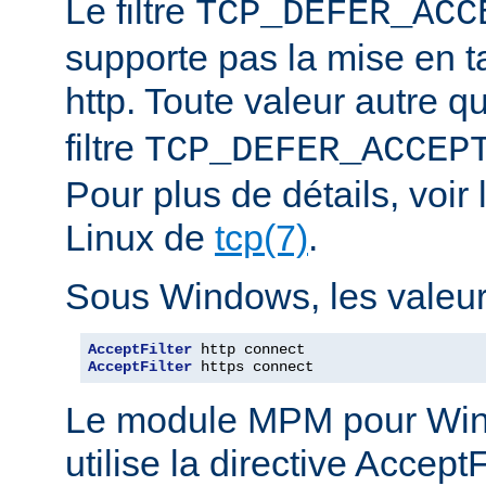
Le filtre
TCP_DEFER_ACC
supporte pas la mise en 
http. Toute valeur autre 
filtre
TCP_DEFER_ACCEP
Pour plus de détails, voi
Linux de
tcp(7)
.
Sous Windows, les valeurs
AcceptFilter
AcceptFilter
 https connect
Le module MPM pour Wi
utilise la directive Accep