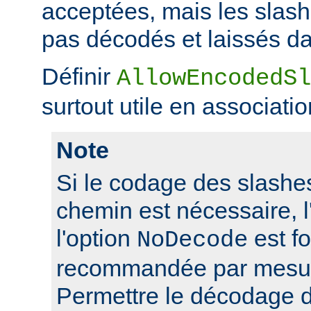
acceptées, mais les slas
pas décodés et laissés da
Définir
AllowEncodedSl
surtout utile en associati
Note
Si le codage des slashes
chemin est nécessaire, l'
l'option
est f
NoDecode
recommandée par mesure
Permettre le décodage 