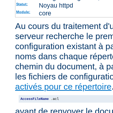
Noyau httpd
Statut:
core
Module:
Au cours du traitement d'
serveur recherche le premi
configuration existant à par
noms dans chaque répert
chemin du document, à p
les fichiers de configurati
activés pour ce répertoire
AccessFileName
.
acl
avant de renvoyer le doc