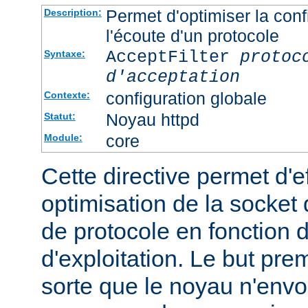
Permet d'optimiser la conf
Description:
l'écoute d'un protocole
AcceptFilter
protoc
Syntaxe:
d'acceptation
configuration globale
Contexte:
Noyau httpd
Statut:
core
Module:
Cette directive permet d'e
optimisation de la socket 
de protocole en fonction
d'exploitation. Le but prem
sorte que le noyau n'envo