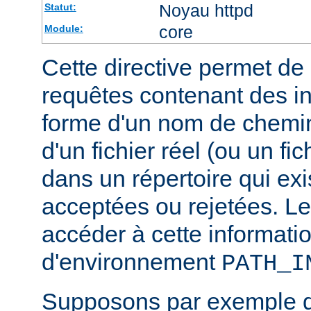
Noyau httpd
Statut:
core
Module:
Cette directive permet de d
requêtes contenant des i
forme d'un nom de chemin
d'un fichier réel (ou un fic
dans un répertoire qui exi
acceptées ou rejetées. Le
accéder à cette informatio
d'environnement
PATH_I
Supposons par exemple