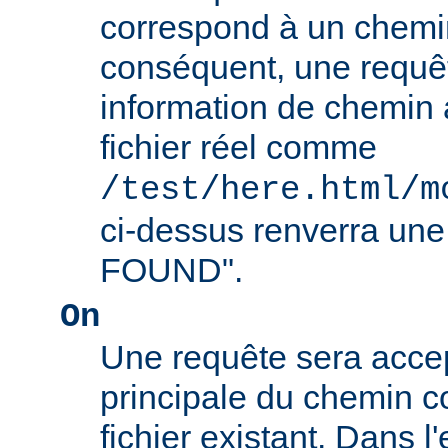
correspond à un chemin
conséquent, une requê
information de chemin
fichier réel comme
/test/here.html/m
ci-dessus renverra un
FOUND".
On
Une requête sera accept
principale du chemin c
fichier existant. Dans 