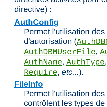
directive) :
AuthConfig
Permet l'utilisation des
d'autorisation (
AuthDB
,
AuthDBMUserFile
A
,
AuthName
AuthType
,
etc...
).
Require
FileInfo
Permet l'utilisation des
contrôlent les types d