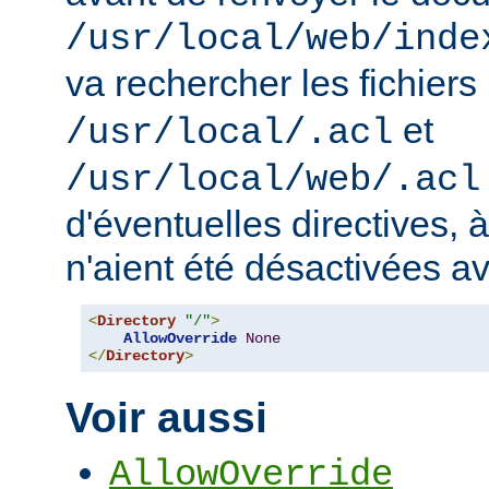
/usr/local/web/inde
va rechercher les fichiers
et
/usr/local/.acl
/usr/local/web/.acl
d'éventuelles directives, 
n'aient été désactivées a
<
Directory
"/"
>
AllowOverride
None
</
Directory
>
Voir aussi
AllowOverride