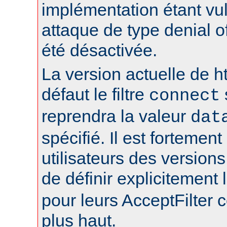
implémentation étant vu
attaque de type denial of
été désactivée.
La version actuelle de h
défaut le filtre
connect
reprendra la valeur
dat
spécifié. Il est fortement
utilisateurs des version
de définir explicitement l
pour leurs AcceptFilter
plus haut.