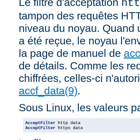
Le filtre d'acceptation
htt
tampon des requêtes HTT
niveau du noyau. Quand u
a été reçue, le noyau l'en
la page de manuel de
acc
de détails. Comme les r
chiffrées, celles-ci n'autori
accf_data(9)
.
Sous Linux, les valeurs pa
AcceptFilter
AcceptFilter
 https data