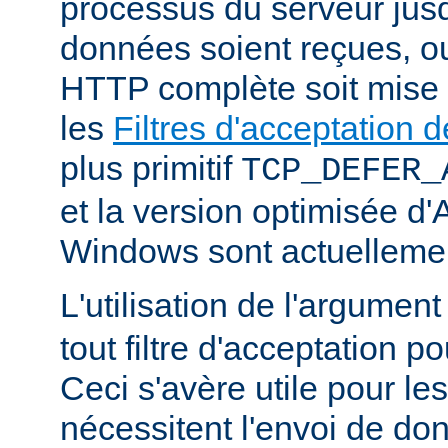
processus du serveur jus
données soient reçues, o
HTTP complète soit mise
les
Filtres d'acceptation
plus primitif
TCP_DEFER_
et la version optimisée d
Windows sont actuellemen
L'utilisation de l'argumen
tout filtre d'acceptation p
Ceci s'avère utile pour le
nécessitent l'envoi de do