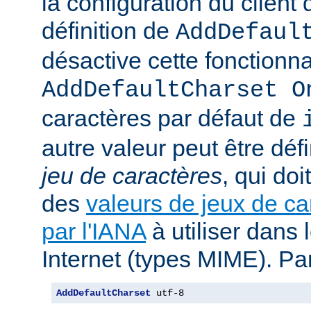
la configuration du client d
définition de
AddDefaul
désactive cette fonctionnal
AddDefaultCharset O
caractères par défaut de
autre valeur peut être déf
jeu de caractères
, qui doi
des
valeurs de jeux de ca
par l'IANA
à utiliser dans
Internet (types MIME). Pa
AddDefaultCharset
 utf-8