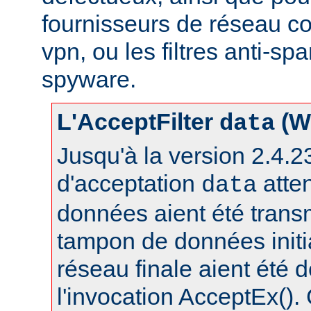
fournisseurs de réseau c
vpn, ou les filtres anti-spa
spyware.
L'AcceptFilter
(W
data
Jusqu'à la version 2.4.23,
d'acceptation
atte
data
données aient été trans
tampon de données initia
réseau finale aient été 
l'invocation AcceptEx().