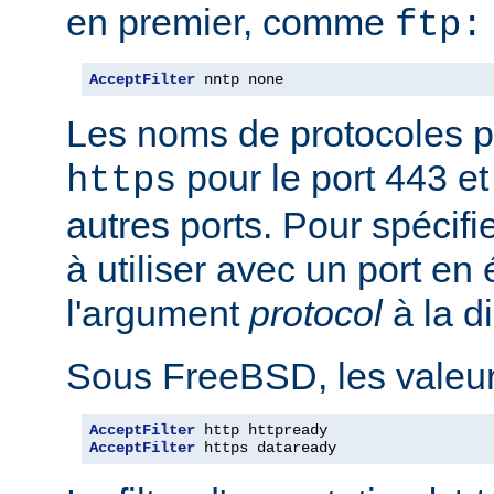
en premier, comme
ftp:
AcceptFilter
 nntp none
Les noms de protocoles p
pour le port 443 e
https
autres ports. Pour spécifi
à utiliser avec un port en
l'argument
protocol
à la d
Sous FreeBSD, les valeurs
AcceptFilter
AcceptFilter
 https dataready