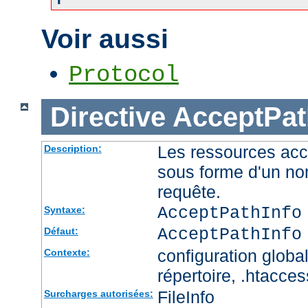
Voir aussi
Protocol
Directive
AcceptPat
Les ressources acc
Description:
sous forme d'un no
requête.
AcceptPathInfo
Syntaxe:
AcceptPathInfo
Défaut:
configuration global
Contexte:
répertoire, .htacces
FileInfo
Surcharges autorisées: