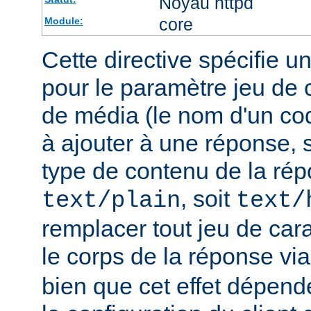
Noyau httpd
core
Module:
Cette directive spécifie u
pour le paramètre jeu de 
de média (le nom d'un co
à ajouter à une réponse, s
type de contenu de la rép
, soit
text/plain
text/
remplacer tout jeu de car
le corps de la réponse vi
bien que cet effet dépend