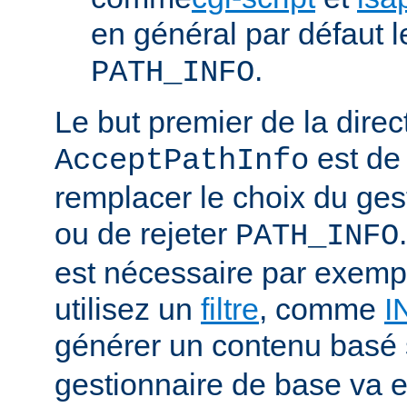
en général par défaut 
.
PATH_INFO
Le but premier de la direc
est de
AcceptPathInfo
remplacer le choix du ges
ou de rejeter
PATH_INFO
est nécessaire par exemp
utilisez un
filtre
, comme
I
générer un contenu basé
gestionnaire de base va e