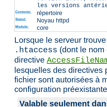
les versions antéri
répertoire
Contexte:
Noyau httpd
Statut:
core
Module:
Lorsque le serveur trouve 
(dont le nom e
.htaccess
directive
AccessFileNa
lesquelles des directives
fichier sont autorisées à m
configuration préexistante
Valable seulement dan