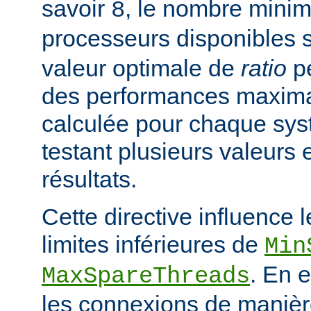
savoir
, le nombre mini
8
processeurs disponibles 
valeur optimale de
ratio
pe
des performances maximal
calculée pour chaque sys
testant plusieurs valeurs 
résultats.
Cette directive influence 
limites inférieures de
Min
. En e
MaxSpareThreads
les connexions de manière