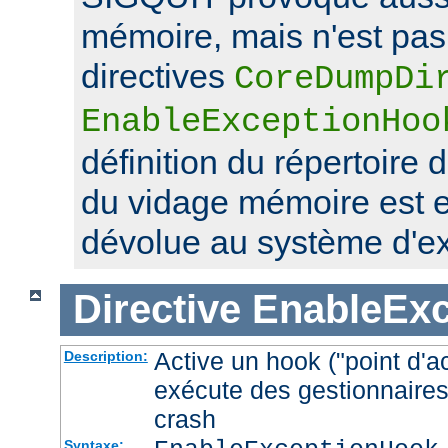
mémoire, mais n'est pas 
directives
CoreDumpDi
EnableExceptionHoo
définition du répertoire 
du vidage mémoire est 
dévolue au système d'exp
Directive
EnableEx
Active un hook ("point d'a
Description:
exécute des gestionnaires
crash
Syntaxe: