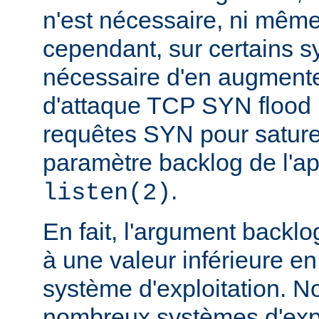
n'est nécessaire, ni même
cependant, sur certains sy
nécessaire d'en augmente
d'attaque TCP SYN flood
requêtes SYN pour saturer 
paramètre backlog de l'a
.
listen(2)
En fait, l'argument backlo
à une valeur inférieure en
système d'exploitation. N
nombreux systèmes d'expl