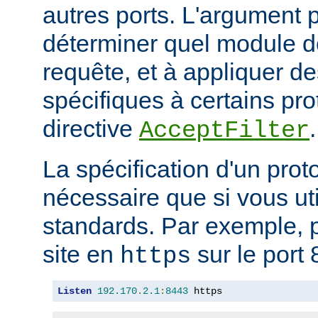
autres ports. L'argument p
déterminer quel module doi
requête, et à appliquer de
spécifiques à certains pro
directive
.
AcceptFilter
La spécification d'un prot
nécessaire que si vous ut
standards. Par exemple, p
site en
sur le port 
https
Listen
192.170
.
2.1
:
8443
 https