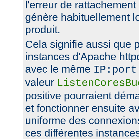
l'erreur de rattachement
génère habituellement l
produit.
Cela signifie aussi que 
instances d'Apache http
avec le même
IP:port
valeur
ListenCoresBu
positive pourraient déma
et fonctionner ensuite av
uniforme des connexions
ces différentes instance