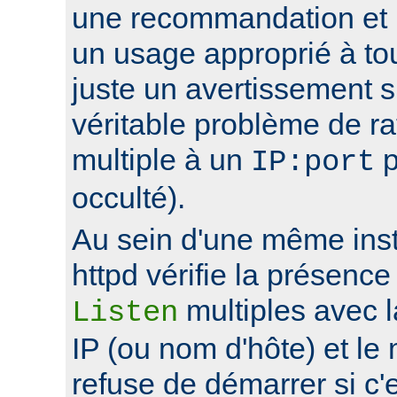
une recommandation et 
un usage approprié à to
juste un avertissement su
véritable problème de r
multiple à un
p
IP:port
occulté).
Au sein d'une même ins
httpd vérifie la présence
multiples avec 
Listen
IP (ou nom d'hôte) et le
refuse de démarrer si c'e