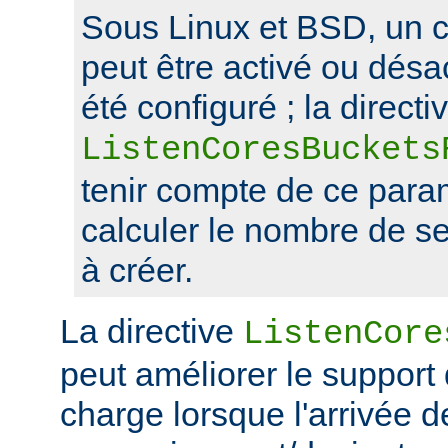
Sous Linux et BSD, un 
peut être activé ou désa
été configuré ; la directi
ListenCoresBuckets
tenir compte de ce para
calculer le nombre de s
à créer.
La directive
ListenCore
peut améliorer le support
charge lorsque l'arrivée 