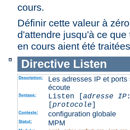
cours.
Définir cette valeur à zéro
d'attendre jusqu'à ce que 
en cours aient été traitées
Directive
Listen
Les adresses IP et ports 
Description:
écoute
Listen [
adresse IP
Syntaxe:
[
protocole
]
configuration globale
Contexte:
MPM
Statut: