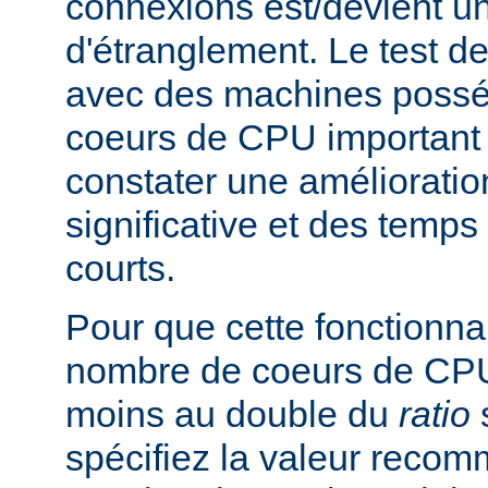
connexions est/devient un
d'étranglement. Le test de
avec des machines poss
coeurs de CPU important 
constater une améliorati
significative et des temp
courts.
Pour que cette fonctionnali
nombre de coeurs de CPU 
moins au double du
ratio
s
spécifiez la valeur rec