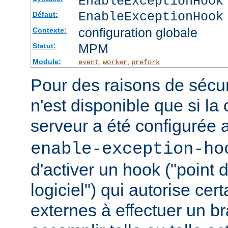
EnableExceptionHook
EnableExceptionHook
Défaut:
configuration globale
Contexte:
MPM
Statut:
Module:
,
,
event
worker
prefork
Pour des raisons de sécuri
n'est disponible que si la
serveur a été configurée 
enable-exception-ho
d'activer un hook ("point
logiciel") qui autorise ce
externes à effectuer un b