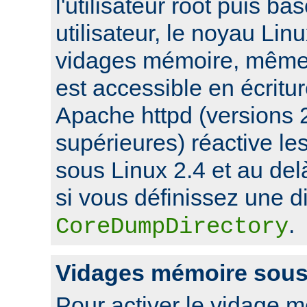
l'utilisateur root puis ba
utilisateur, le noyau Lin
vidages mémoire, même s
est accessible en écritu
Apache httpd (versions 2
supérieures) réactive l
sous Linux 2.4 et au de
si vous définissez une di
.
CoreDumpDirectory
Vidages mémoire sou
Pour activer le vidage 