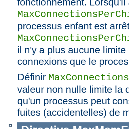
fonctionnement. Lorsqu'il a
MaxConnectionsPerCh
processus enfant est arrêt
MaxConnectionsPerCh
il n'y a plus aucune limit
connexions que le process
Définir
MaxConnections
valeur non nulle limite la
qu'un processus peut co
fuites (accidentelles) de 