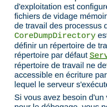
d'exploitation est configu
fichiers de vidage mémoir
de travail des processus 
es
CoreDumpDirectory
définir un répertoire de tr
répertoire par défaut
Ser
répertoire de travail ne d
accessible en écriture par 
lequel le serveur s'exécut
Si vous avez besoin d'un
pour le débogage, vous po