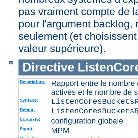
pas vraiment compte de la
pour l'argument backlog, 
seulement (et choisissent
valeur supérieure).
Directive
ListenCor
Rapport entre le nombre
Description:
activés et le nombre de 
ListenCoresBuckets
Syntaxe:
ListenCoresBuckets
Défaut:
configuration globale
Contexte:
MPM
Statut: