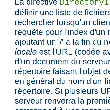
La directive
DirectoryI
définir une liste de fichie
rechercher lorsqu'un clie
requête pour l'index d'un 
ajoutant un '/' à la fin du
locale
est l'URL (codée av
d'un document du serveur,
répertoire faisant l'objet de
en général du nom d'un fic
répertoire. Si plusieurs U
serveur renverra la premiè