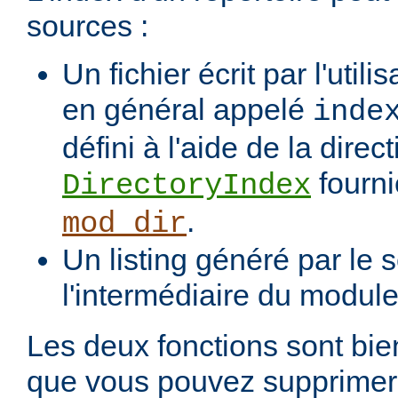
sources :
Un fichier écrit par l'utili
en général appelé
inde
défini à l'aide de la direct
fourni
DirectoryIndex
.
mod_dir
Un listing généré par le s
l'intermédiaire du modul
Les deux fonctions sont bien
que vous pouvez supprimer 