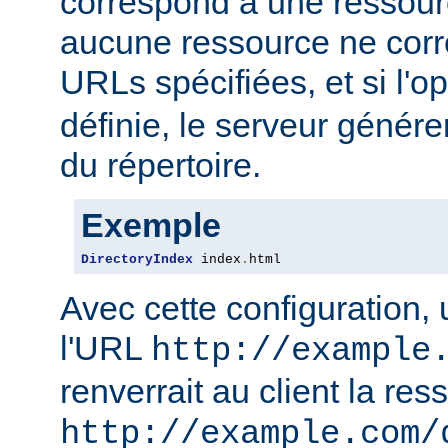
correspond à une ressourc
aucune ressource ne corre
URLs spécifiées, et si l'o
définie, le serveur génére
du répertoire.
Exemple
DirectoryIndex
 index
.
html
Avec cette configuration,
l'URL
http://example
renverrait au client la res
http://example.com/