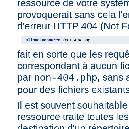
ressource de votre système
provoquerait sans cela l'
d'erreur HTTP 404 (Not F
FallbackResource
/
not-404
.
php
fait en sorte que les requ
correspondant à aucun fich
par
, sans 
non-404.php
pour des fichiers existants
Il est souvent souhaitable
ressource traite toutes le
destination d'un répertoire