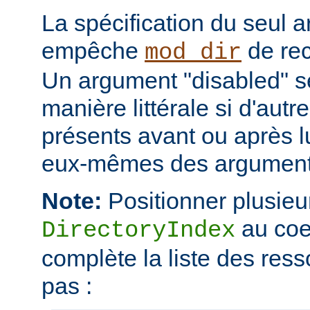
La spécification du seul 
empêche
de rec
mod_dir
Un argument "disabled" se
manière littérale si d'aut
présents avant ou après l
eux-mêmes des arguments
Note:
Positionner plusieur
au coe
DirectoryIndex
complète la liste des ress
pas :