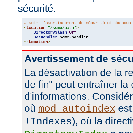
sécurité.
# voir l'avertissement de sécurité ci-dessous
<
Location
"/some/path"
>
DirectorySlash
Off
SetHandler
</
Location
>
Avertissement de sécu
La désactivation de la re
de fin" peut entraîner la
d'informations. Considér
où
est 
mod_autoindex
), où la direct
+Indexes