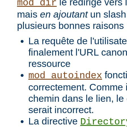
le redirige vers
mod_dir
mais
en ajoutant
un slash 
plusieurs bonnes raisons 
La requête de l'utilisat
finalement l'URL canon
ressource
fonct
mod_autoindex
correctement. Comme il
chemin dans le lien, l
serait incorrect.
La directive
Director