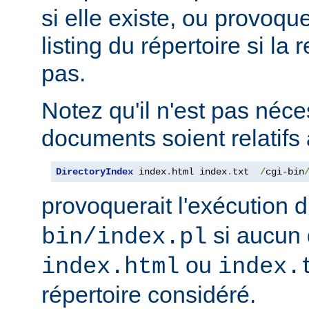
si elle existe, ou provoqu
listing du répertoire si la
pas.
Notez qu'il n'est pas néce
documents soient relatifs 
DirectoryIndex
 index
.
html index
.
txt  
/
cgi-bin
provoquerait l'exécution 
si aucun 
bin/index.pl
ou
index.html
index.
répertoire considéré.