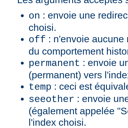
: envoie une redirec
on
choisi.
: n'envoie aucune re
off
du comportement histo
: envoie u
permanent
(permanent) vers l'inde
: ceci est équiva
temp
: envoie une
seeother
(également appelée "S
l'index choisi.