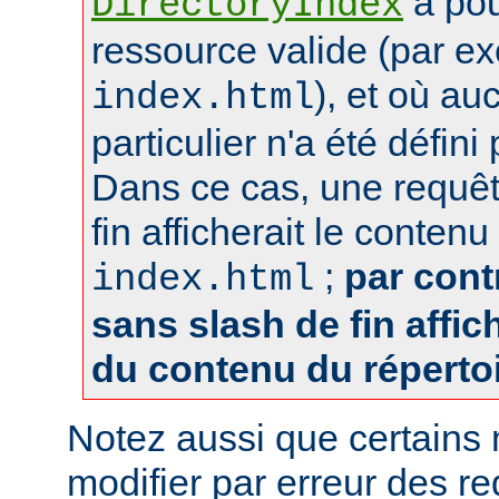
a pou
DirectoryIndex
ressource valide (par e
), et où au
index.html
particulier n'a été défin
Dans ce cas, une requêt
fin afficherait le contenu
;
par cont
index.html
sans slash de fin affich
du contenu du réperto
Notez aussi que certains
modifier par erreur des 