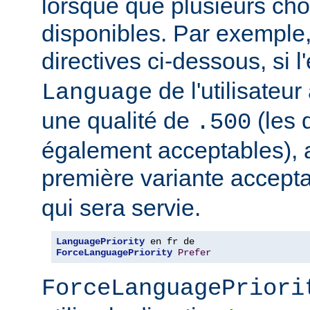
lorsque que plusieurs cho
disponibles. Par exemple
directives ci-dessous, si l
de l'utilisateu
Language
une qualité de
(les 
.500
également acceptables), al
première variante accept
qui sera servie.
LanguagePriority
ForceLanguagePriority
Prefer
ForceLanguagePriori