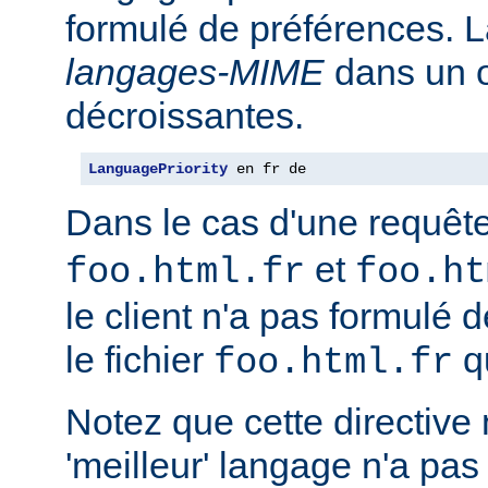
formulé de préférences. L
langages-MIME
dans un o
décroissantes.
LanguagePriority
 en fr de
Dans le cas d'une requêt
et
foo.html.fr
foo.ht
le client n'a pas formulé 
le fichier
qu
foo.html.fr
Notez que cette directive n
'meilleur' langage n'a pas