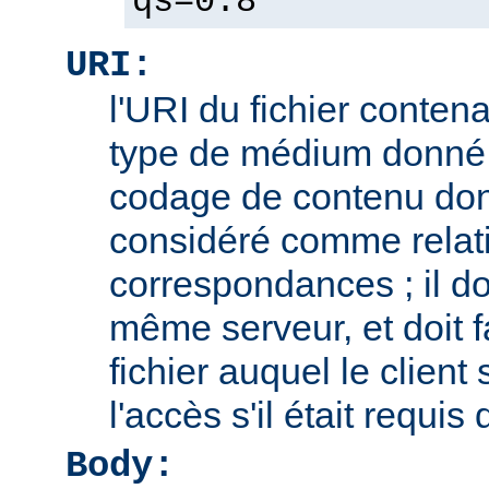
qs=0.8
URI:
l'URI du fichier contena
type de médium donné,
codage de contenu don
considéré comme relatif
correspondances ; il doi
même serveur, et doit f
fichier auquel le client
l'accès s'il était requis
Body: