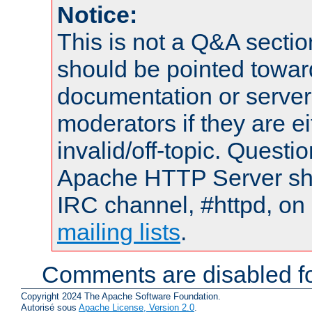
Notice:
This is not a Q&A sect
should be pointed towar
documentation or serve
moderators if they are 
invalid/off-topic. Quest
Apache HTTP Server shou
IRC channel, #httpd, on 
mailing lists
.
Comments are disabled fo
Copyright 2024 The Apache Software Foundation.
Autorisé sous
Apache License, Version 2.0
.