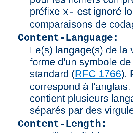
préfixe
est ignoré lo
x-
comparaisons de coda
Content-Language:
Le(s) langage(s) de la 
forme d'un symbole de 
standard (
RFC 1766
).
correspond à l'anglais. 
contient plusieurs lang
séparés par des virgul
Content-Length: