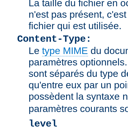
La taille du fichier en o
n'est pas présent, c'est 
fichier qui est utilisée.
Content-Type:
Le
type MIME
du docum
paramètres optionnels
sont séparés du type 
qu'entre eux par un poin
possèdent la syntaxe
n
paramètres courants so
level