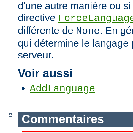
d'une autre manière ou si 
directive
ForceLanguag
différente de
. En gén
None
qui détermine le langage 
serveur.
Voir aussi
AddLanguage
Commentaires