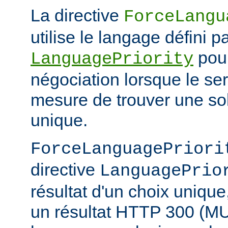
La directive
ForceLangu
utilise le langage défini pa
pour
LanguagePriority
négociation lorsque le se
mesure de trouver une sol
unique.
ForceLanguagePriori
directive
LanguagePrio
résultat d'un choix unique
un résultat HTTP 300 (