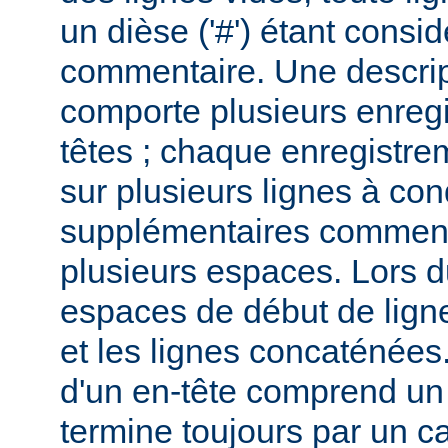
un dièse ('#') étant cons
commentaire. Une descri
comporte plusieurs enreg
têtes ; chaque enregistrem
sur plusieurs lignes à con
supplémentaires commenc
plusieurs espaces. Lors du
espaces de début de lign
et les lignes concaténées
d'un en-tête comprend un 
termine toujours par un c