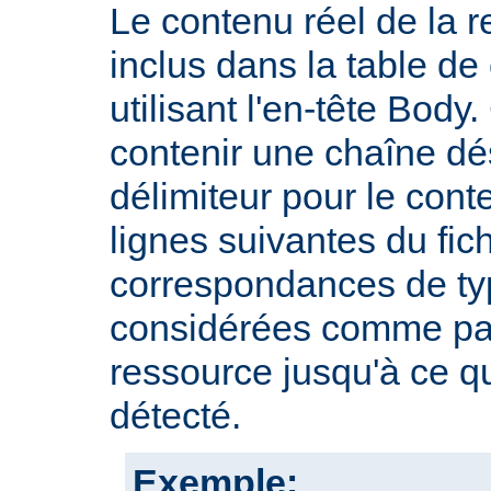
Le contenu réel de la r
inclus dans la table d
utilisant l'en-tête Body.
contenir une chaîne dé
délimiteur pour le cont
lignes suivantes du fic
correspondances de typ
considérées comme par
ressource jusqu'à ce qu
détecté.
Exemple: