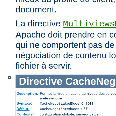
document.
La directive
Multiviews
Apache doit prendre en co
qui ne comportent pas d
négociation de contenu lo
fichier à servir.
Directive
CacheNeg
Description:
Permet la mise en cache au niveau des serve
a été négocié
Syntaxe:
CacheNegotiatedDocs On|Off
Défaut:
CacheNegotiatedDocs Off
Contexte:
configuration globale, serveur virtuel