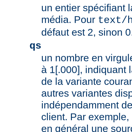
un entier spécifiant 
média. Pour
text/
défaut est 2, sinon 0
qs
un nombre en virgule
à 1[.000], indiquant l
de la variante coura
autres variantes dis
indépendamment des 
client. Par exemple, 
en général une sour