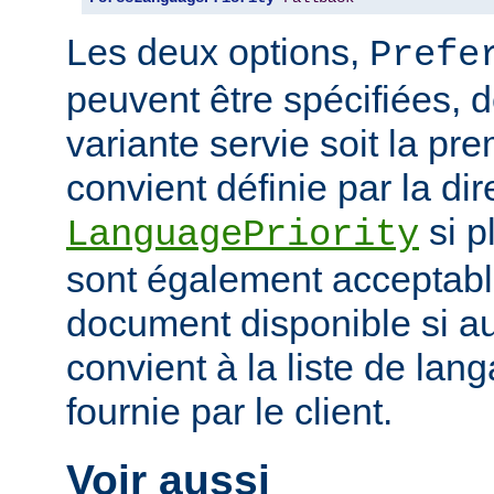
Les deux options,
Prefe
peuvent être spécifiées, 
variante servie soit la pr
convient définie par la dir
si p
LanguagePriority
sont également acceptabl
document disponible si a
convient à la liste de la
fournie par le client.
Voir aussi