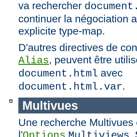
va rechercher
document
continuer la négociation 
explicite type-map.
D'autres directives de co
, peuvent être util
Alias
avec
document.html
.
document.html.var
Multivues
Une recherche Multivues e
l'
.
Options
Multiviews