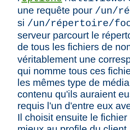
une requête pour
/un/ré
si
/un/répertoire/fo
serveur parcourt le répert
de tous les fichiers de n
véritablement une corres
qui nomme tous ces fichie
les mêmes type de média
contenu qu'ils auraient eus
requis l'un d'entre eux a
Il choisit ensuite le fichie
mieux au profile du client,