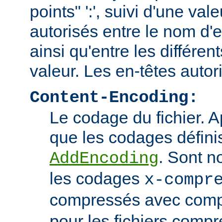
points" ':', suivi d'une va
autorisés entre le nom d'e
ainsi qu'entre les différen
valeur. Les en-têtes autor
Content-Encoding:
Le codage du fichier. 
que les codages définis
. Sont n
AddEncoding
les codages
x-compr
compressés avec comp
pour les fichiers comp