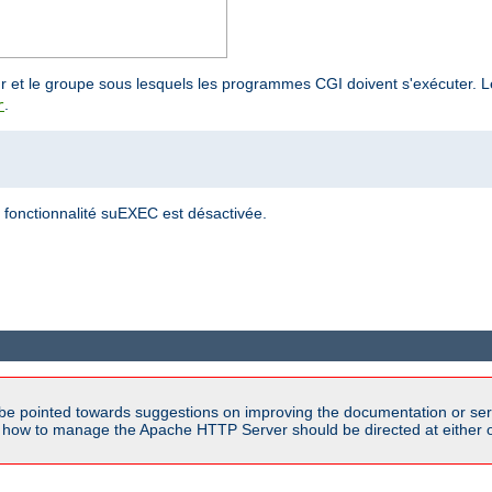
teur et le groupe sous lesquels les programmes CGI doivent s'exécuter.
.
r
a fonctionnalité suEXEC est désactivée.
be pointed towards suggestions on improving the documentation or ser
n how to manage the Apache HTTP Server should be directed at either ou