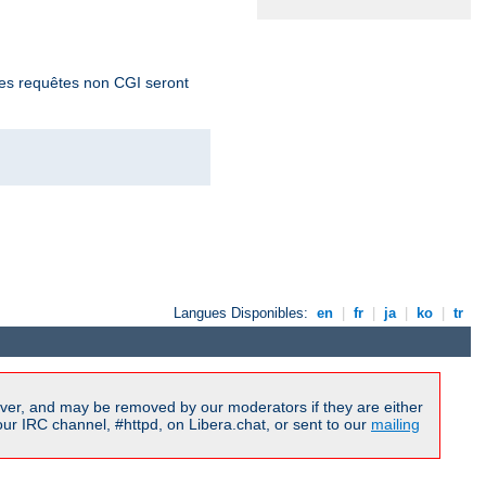
 Les requêtes non CGI seront
Langues Disponibles:
en
|
fr
|
ja
|
ko
|
tr
ver, and may be removed by our moderators if they are either
r IRC channel, #httpd, on Libera.chat, or sent to our
mailing