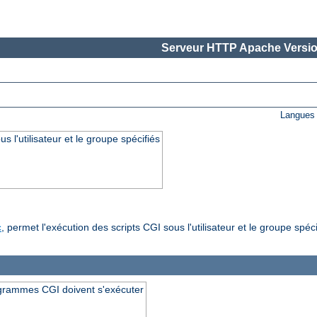
Serveur HTTP Apache Versio
Langues 
s l'utilisateur et le groupe spécifiés
, permet l'exécution des scripts CGI sous l'utilisateur et le groupe spéci
c
rogrammes CGI doivent s'exécuter