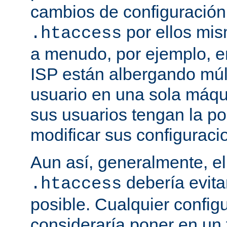
cambios de configuración
por ellos mis
.htaccess
a menudo, por ejemplo, e
ISP están albergando múlt
usuario en una sola máqu
sus usuarios tengan la po
modificar sus configuraci
Aun así, generalmente, el
debería evit
.htaccess
posible. Cualquier config
consideraría poner en un