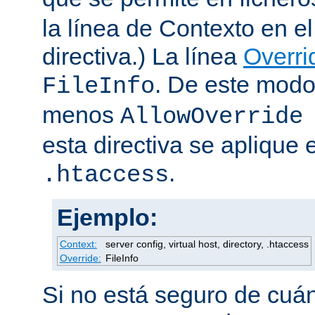
la línea de Contexto en e
directiva.) La línea
Overri
. De este modo
FileInfo
menos
AllowOverride
esta directiva se aplique 
.
.htaccess
Ejemplo:
Context:
server config, virtual host, directory, .htaccess
Override:
FileInfo
Si no está seguro de cuán