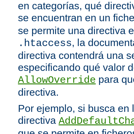
en categorías, qué directi
se encuentran en un fich
se permite una directiva e
, la document
.htaccess
directiva contendrá una s
especificando qué valor d
para qu
AllowOverride
directiva.
Por ejemplo, si busca en
directiva
AddDefaultCh
que se permite en ficher