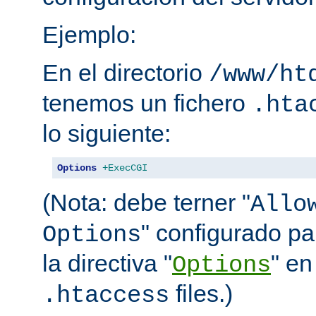
Ejemplo:
En el directorio
/www/ht
tenemos un fichero
.hta
lo siguiente:
Options
+ExecCGI
(Nota: debe terner "
Allo
" configurado pa
Options
la directiva "
" en
Options
files.)
.htaccess