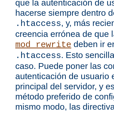
que la autenticación de u
hacerse siempre dentro d
, y, más recie
.htaccess
creencia errónea de que l
deben ir e
mod_rewrite
. Esto sencil
.htaccess
caso. Puede poner las co
autenticación de usuario 
principal del servidor, y e
método preferido de conf
mismo modo, las directiv