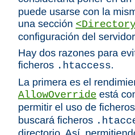
puede usarse con la mism
una sección
<Director
configuración del servidor
Hay dos razones para evit
ficheros
.
.htaccess
La primera es el rendimi
está co
AllowOverride
permitir el uso de fichero
buscará ficheros
.htacc
directorio. Así, permitiend