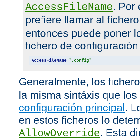
. Por
AccessFileName
prefiere llamar al ficher
entonces puede poner lo
fichero de configuración
AccessFileName
".config"
Generalmente, los ficher
la misma sintáxis que los
configuración principal
. L
en estos ficheros lo deter
. Esta di
AllowOverride