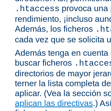
provoca una 
.htaccess
rendimiento, ¡incluso aun
Además, los ficheros
.ht
cada vez que se solicita
Además tenga en cuenta 
buscar ficheros
.htacce
directorios de mayor jera
terner la lista completa d
aplicar. (Vea la sección 
aplican las directivas
.) As