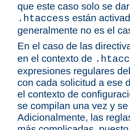
que este caso solo se darí
están activa
.htaccess
generalmente no es el cas
En el caso de las directi
en el contexto de
.htacc
expresiones regulares de
con cada solicitud a ese 
el contexto de configuraci
se compilan una vez y se
Adicionalmente, las regl
más complicadas, puesto