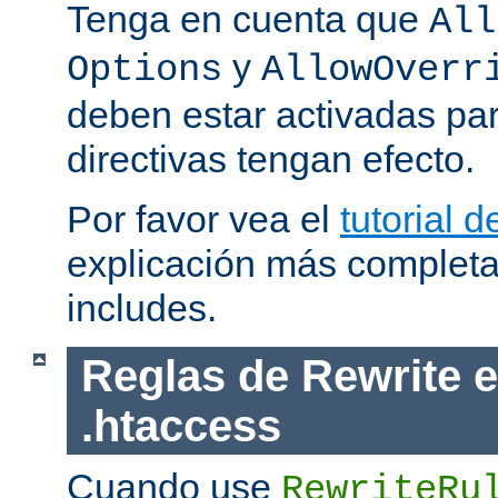
Tenga en cuenta que
All
y
Options
AllowOverr
deben estar activadas pa
directivas tengan efecto.
Por favor vea el
tutorial d
explicación más completa
includes.
Reglas de Rewrite e
.htaccess
Cuando use
RewriteRu