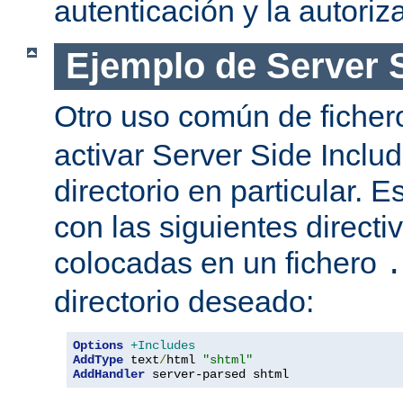
autenticación y la autoriz
Ejemplo de Server 
Otro uso común de fiche
activar Server Side Inclu
directorio en particular. 
con las siguientes directi
colocadas en un fichero
.
directorio deseado:
Options
+Includes
AddType
 text
/
html 
"shtml"
AddHandler
 server-parsed shtml