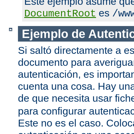
Este ejemplo asume qu
es
DocumentRoot
/ww
Ejemplo de Autenti
Si saltó directamente a es
documento para averigua
autenticación, es importa
cuenta una cosa. Hay una
de que necesita usar fic
para configurar autentica
Este no es el caso. Coloca