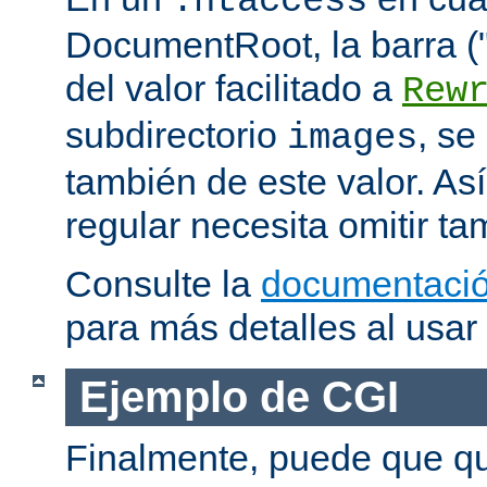
.htaccess
DocumentRoot, la barra ("/
del valor facilitado a
Rew
subdirectorio
, se
images
también de este valor. As
regular necesita omitir ta
Consulte la
documentació
para más detalles al usar
Ejemplo de CGI
Finalmente, puede que qu