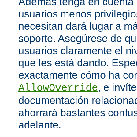
Además tenga en cuenta q
usuarios menos privilegio
necesitan dará lugar a má
soporte. Asegúrese de que
usuarios claramente el niv
que les está dando. Espe
exactamente cómo ha con
, e invít
AllowOverride
documentación relacionada
ahorrará bastantes confu
adelante.