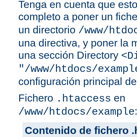
Tenga en cuenta que esto
completo a poner un fich
un directorio
/www/htdo
una directiva, y poner la 
una sección Directory
<D
"/www/htdocs/exampl
configuración principal de
Fichero
en
.htaccess
/www/htdocs/example
Contenido de fichero 