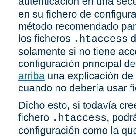
autenticación en una sec
en su fichero de configura
método recomendado para 
los ficheros
d
.htaccess
solamente si no tiene acc
configuración principal de
arriba
una explicación de
cuando no debería usar f
Dicho esto, si todavía cr
fichero
, podr
.htaccess
configuración como la qu