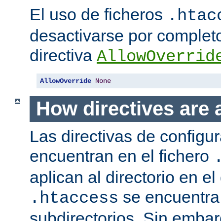
El uso de ficheros
.htac
desactivarse por complet
directiva
AllowOverrid
AllowOverride
None
How directives are 
Las directivas de configu
encuentran en el fichero
aplican al directorio en el
se encuentra,
.htaccess
subdirectorios. Sin embar