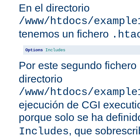
En el directorio
/www/htdocs/example
tenemos un fichero
.hta
Options
Includes
Por este segundo fichero
directorio
/www/htdocs/example
ejecución de CGI executio
porque solo se ha defini
, que sobrescr
Includes