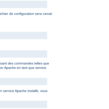
fichier de configuration sera censé
ilisant des commandes telles que
rer Apache en tant que service
 service Apache installé, vous