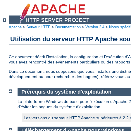
Apache
>
Serveur HTTP
>
Documentation
>
Version 2.4
>
Notes spécif
Utilisation du serveur HTTP Apache so
Ce document décrit l'installation, la configuration et l'exécution
vous avez rencontré des évènements particuliers ou des rapports 
Dans ce document, nous supposons que vous installez une distri
développement ou pour rechercher des bogues), référez-vous a
Prérequis du système d'exploitation
La plate-forme Windows de base pour l'exécution d'Apache 2.4 
d'éviter les bogues du système d'exploitation.
Les versions du serveur HTTP Apache supérieures à 2.2 n
Téléchargement d'Apache pour Windows