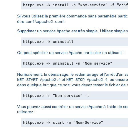
httpd.exe -k install -n "Nom-service" -f "c:\
Si vous utilisez la première commande sans paramètre partic
être
.
conf\apache2.conf
Supprimer un service Apache est très simple. Utilisez simple
httpd.exe -k uninstall
On peut spécifier un service Apache particulier en utilisant :
httpd.exe -k uninstall -n "Nom service"
Normalement, le démarrage, le redémarrage et l'arrêt d'un se
et
, ou encore
NET START Apache2.4
NET STOP Apache2.4
dans quelque but que ce soit, vous devez tester le fichier de c
httpd.exe -n "Nom-service" -t
Vous pouvez aussi contrôler un service Apache à l'aide de s
utiliserez :
httpd.exe -k start -n "Nom-Service"