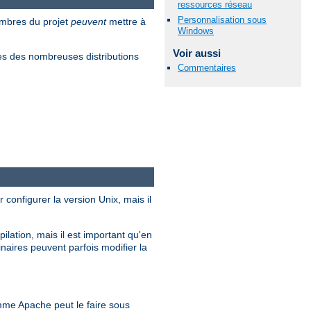
ressources réseau
Personnalisation sous
embres du projet
peuvent
mettre à
Windows
Voir aussi
s des nombreuses distributions
Commentaires
 configurer la version Unix, mais il
ilation, mais il est important qu'en
inaires peuvent parfois modifier la
me Apache peut le faire sous