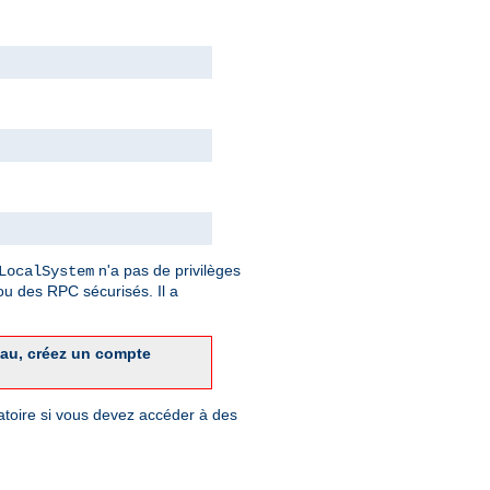
n'a pas de privilèges
LocalSystem
u des RPC sécurisés. Il a
eau, créez un compte
gatoire si vous devez accéder à des