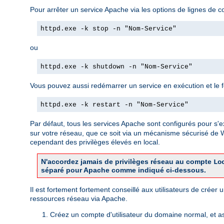
Pour arrêter un service Apache via les options de lignes de c
httpd.exe -k stop -n "Nom-Service"
ou
httpd.exe -k shutdown -n "Nom-Service"
Vous pouvez aussi redémarrer un service en exécution et le forc
httpd.exe -k restart -n "Nom-Service"
Par défaut, tous les services Apache sont configurés pour s'e
sur votre réseau, que ce soit via un mécanisme sécurisé de
cependant des privilèges élevés en local.
N'accordez jamais de privilèges réseau au compte
Lo
séparé pour Apache comme indiqué ci-dessous.
Il est fortement fortement conseillé aux utilisateurs de crée
ressources réseau via Apache.
Créez un compte d'utilisateur du domaine normal, et a