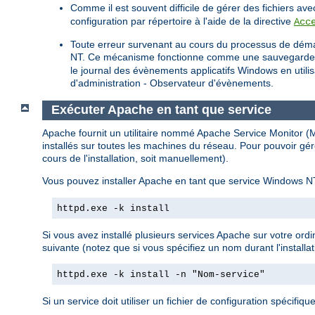
Comme il est souvent difficile de gérer des fichiers a
configuration par répertoire à l'aide de la directive
Acc
Toute erreur survenant au cours du processus de déma
NT. Ce mécanisme fonctionne comme une sauvegarde pour
le journal des évènements applicatifs Windows en util
d'administration - Observateur d'évènements.
Exécuter Apache en tant que service
Apache fournit un utilitaire nommé Apache Service Monitor (Mo
installés sur toutes les machines du réseau. Pour pouvoir gér
cours de l'installation, soit manuellement).
Vous pouvez installer Apache en tant que service Windows NT
httpd.exe -k install
Si vous avez installé plusieurs services Apache sur votre ord
suivante (notez que si vous spécifiez un nom durant l'installat
httpd.exe -k install -n "Nom-service"
Si un service doit utiliser un fichier de configuration spécifique,