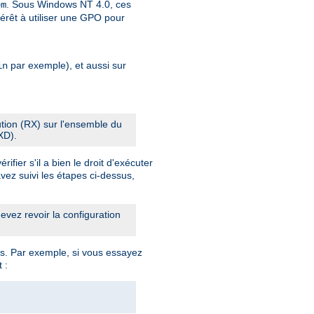
. Sous Windows NT 4.0, ces
em
érêt à utiliser une GPO pour
par exemple), et aussi sur
in
cution (RX) sur l'ensemble du
XD).
fier s'il a bien le droit d'exécuter
vez suivi les étapes ci-dessus,
vez revoir la configuration
s. Par exemple, si vous essayez
 :