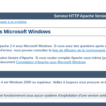
Serveur HTTP Apache Versio
iques à un système
us Microsoft Windows
 d'Apache 2.4 sous Microsoft Windows. Si vous avez des questions après a
d'erreur, vous pouvez consultez la
liste de diffusion de la communauté 
bution binaire d'Apache. Si vous voulez compiler Apache vous-même (p
u document
Compilation d'Apache pour Microsoft Windows
.
est Windows 2000 ou supérieur. Veillez à toujours vous procurer et ins
e fonctionneront sous aucun système d'exploitation d'une version ant