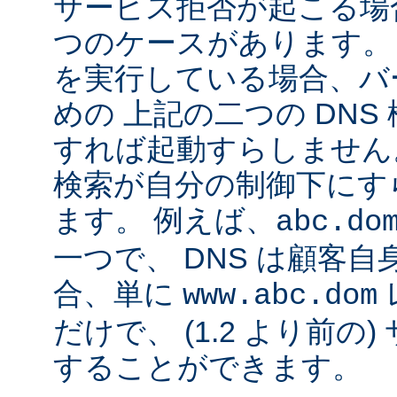
サービス拒否が起こる場合
つのケースがあります。 Ap
を実行している場合、バ
めの 上記の二つの DN
すれば起動すらしません。
検索が自分の制御下にす
ます。 例えば、
abc.do
一つで、 DNS は顧客
合、単に
www.abc.dom
だけで、 (1.2 より前の
することができます。