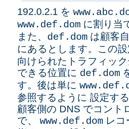
192.0.2.1 を
www.abc.d
に割り当
www.def.dom
また、
は顧客自
def.dom
にあるとします。この設
向けられたトラフィック
できる位置に
def.dom
す。後は単に
www.def.
参照するように 設定する
顧客側の DNS でコン
で、
レコ
www.def.dom