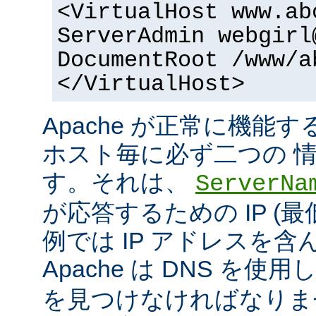
<VirtualHost www.ab
ServerAdmin webgirl
DocumentRoot /www/a
</VirtualHost>
Apache が正常に機能
ホスト毎に必ず二つの 
す。それは、
ServerNa
が応答するための IP (最
例では IP アドレスを
Apache は DNS を使用
を見つけなければなりま