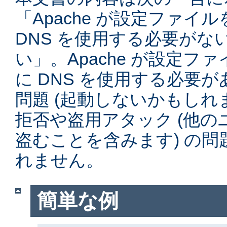
「Apache が設定ファイ
DNS を使用する必要がな
い」。Apache が設定フ
に DNS を使用する必要
問題 (起動しないかもしれ
拒否や盗用アタック (他
盗むことを含みます) の
れません。
簡単な例