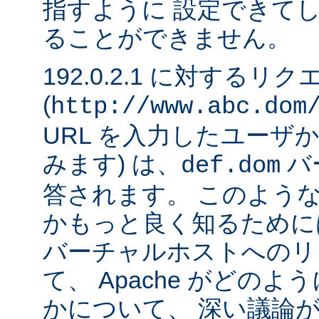
指すように 設定できて
ることができません。
192.0.2.1 に対するリ
(
http://www.abc.dom
URL を入力したユーザ
みます) は、
バ
def.dom
答されます。 このよう
かもっと良く知るために
バーチャルホストへのリ
て、 Apache がどの
かについて、 深い議論