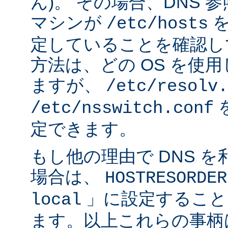
ん)。 その場合、DNS
マシンが
を
/etc/hosts
定していることを確認し
方法は、どの OS を使
ますが、
/etc/resolv.
/etc/nsswitch.conf
定できます。
もし他の理由で DNS 
場合は、
HOSTRESORDER
」に設定すること
local
ます。以上これらの事柄は