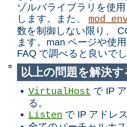
ゾルバライブラリを使用
します。また、
mod_en
数を制御しない限り、 C
ます。man ページや使用
FAQ で調べると良いで
以上の問題を解決す
で IP
VirtualHost
る。
で IP アド
Listen
全てのバーチャルホス