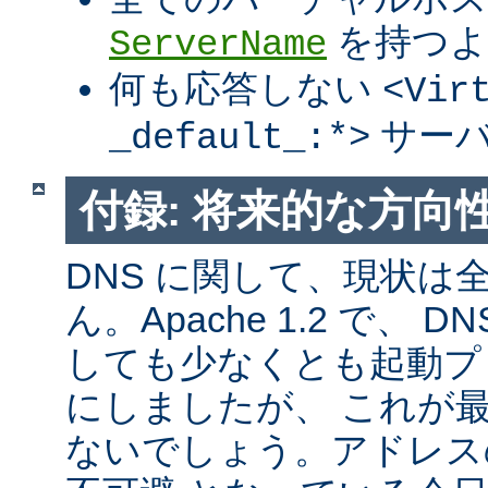
を持つよ
ServerName
何も応答しない
<Vir
サーバ
_default_:*>
付録: 将来的な方向
DNS に関して、現状は
ん。Apache 1.2 で、
しても少なくとも起動プ
にしましたが、 これが
ないでしょう。アドレス