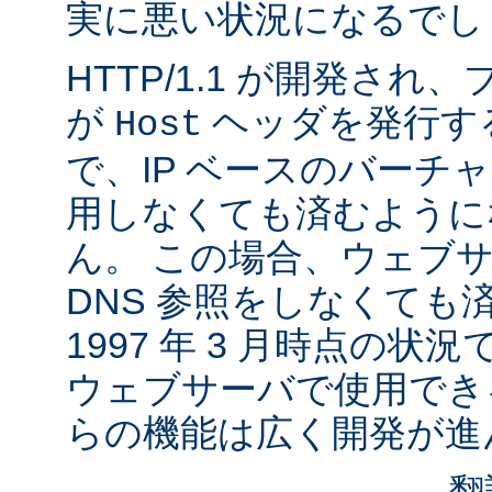
実に悪い状況になるでし
HTTP/1.1 が開発さ
が
ヘッダを発行す
Host
で、IP ベースのバーチ
用しなくても済むように
ん。 この場合、ウェブ
DNS 参照をしなくても
1997 年 3 月時点の状
ウェブサーバで使用でき
らの機能は広く開発が進
翻