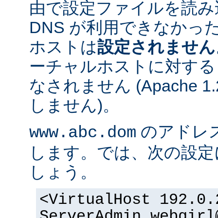
由で設定ファイルを読み
DNS が利用できなかっ
ホストは
設定されません
ーチャルホストに対する
なされません (Apache 
しません)。
のアドレスが 
www.abc.dom
します。では、次の設定
しょう。
<VirtualHost 192.0.
ServerAdmin webgirl