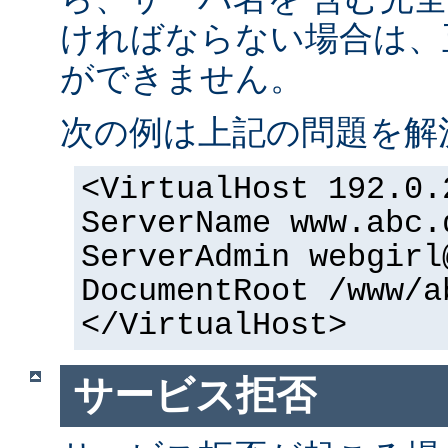
ければならない場合は、正
ができません。
次の例は上記の問題を解
<VirtualHost 192.0.
ServerName www.abc.
ServerAdmin webgirl
DocumentRoot /www/a
</VirtualHost>
サービス拒否