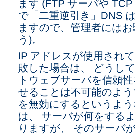
ます (FTP サーバや T
で「二重逆引き」DNS 
ますので、管理者にはお
う)。
IP アドレスが使用されて
敗した場合は、 どうし
トウェブサーバを信頼性
せることは不可能のよう
を無効にするというよう
は、 サーバが何をする
りますが、 そのサーバ