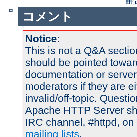
コメント
Notice:
This is not a Q&A sect
should be pointed towar
documentation or serve
moderators if they are 
invalid/off-topic. Quest
Apache HTTP Server shou
IRC channel, #httpd, on 
mailing lists
.