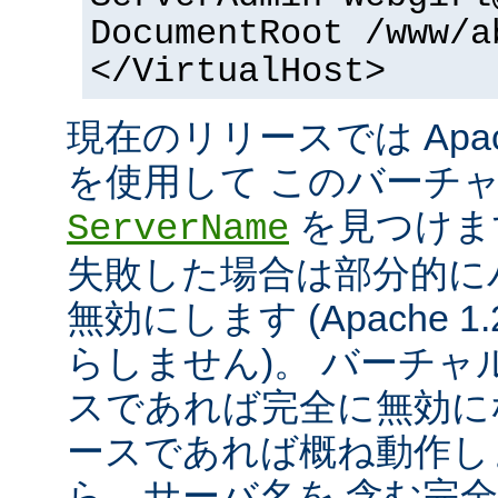
DocumentRoot /www/a
</VirtualHost>
現在のリリースでは Apac
を使用して このバーチ
を見つけま
ServerName
失敗した場合は部分的に
無効にします (Apache 
らしません)。 バーチ
スであれば完全に無効にな
ースであれば概ね動作し
ら、サーバ名を 含む完全な