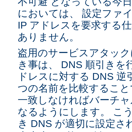
不可避 となっている今
においては、 設定ファ
IP アドレスを要求する
ありません。
盗用のサービスアタック
き事は、 DNS 順引き
ドレスに対する DNS 
つの名前を比較すること
一致しなければバーチャ
なるようにします。 こ
き DNS が適切に設定