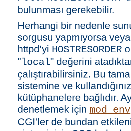
bulunması gerekebilir.
Herhangi bir nedenle su
sorgusu yapmıyorsa veya
httpd’yi
o
HOSTRESORDER
"
" değerini atadıkt
local
çalıştırabilirsiniz. Bu tam
sistemine ve kullandığını
kütüphanelere bağlıdır. Ay
denetlemek için
mod_env
CGI’ler de bundan etkilenir