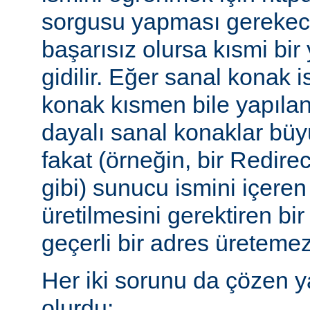
sorgusu yapması gerekece
başarısız olursa kısmi bi
gidilir. Eğer sanal konak 
konak kısmen bile yapılan
dayalı sanal konaklar büyü
fakat (örneğin, bir Redire
gibi) sunucu ismini içeren
üretilmesini gerektiren b
geçerli bir adres üretemez
Her iki sorunu da çözen y
olurdu: