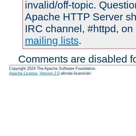
invalid/off-topic. Quest
Apache HTTP Server shou
IRC channel, #httpd, on 
mailing lists
.
Comments are disabled fo
Copyright 2024 The Apache Software Foundation.
Apache License, Version 2.0
altında lisanslıdır.