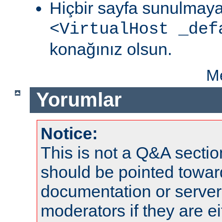
Hiçbir sayfa sunulmaya
<VirtualHost _def
konağınız olsun.
Me
Yorumlar
Notice:
This is not a Q&A sect
should be pointed towar
documentation or serve
moderators if they are 