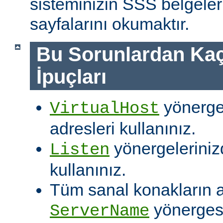
sisteminizin SSS belgeleri
sayfalarını okumaktır.
Bu Sorunlardan Kaç
İpuçları
yönergel
VirtualHost
adresleri kullanınız.
yönergelerinizd
Listen
kullanınız.
Tüm sanal konakların ay
yönergesi
ServerName