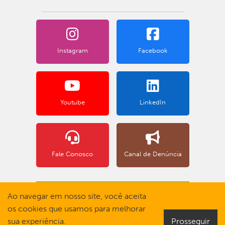
Instagram
Facebook
Youtube
LinkedIn
Fale Conosco
Canal de Denúncia
BOLETO BANCÁRIO
Ao navegar em nosso site, você aceita
os cookies que usamos para melhorar
sua experiência.
Prosseguir