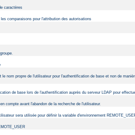
de caractères
r les comparaisons pour l'attribution des autorisations
 groupe.
e
nt le nom propre de l'utilisateur pour l'authentification de base et non de man
tification de base lors de l'authentification auprès du serveur LDAP pour effec
en compte avant l'abandon de la recherche de l'utilisateur.
l'utilisateur sera utilisée pour définir la variable d'environnement REMOTE_USE
ent REMOTE_USER