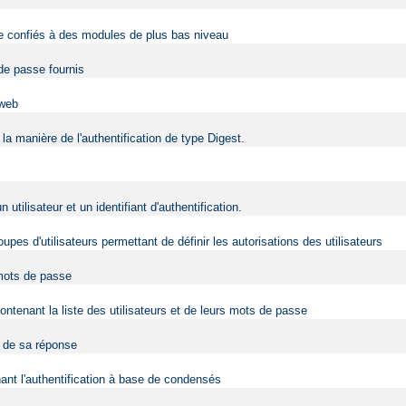
être confiés à des modules de plus bas niveau
 de passe fournis
 web
la manière de l'authentification de type Digest.
ilisateur et un identifiant d'authentification.
upes d'utilisateurs permettant de définir les autorisations des utilisateurs
 mots de passe
contenant la liste des utilisateurs et de leurs mots de passe
t de sa réponse
nt l'authentification à base de condensés