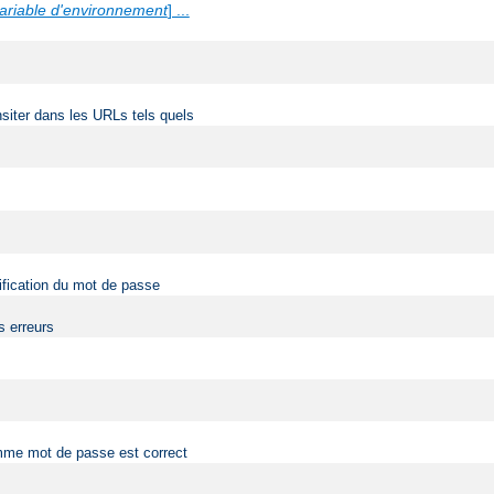
ariable d'environnement
] ...
siter dans les URLs tels quels
érification du mot de passe
s erreurs
comme mot de passe est correct