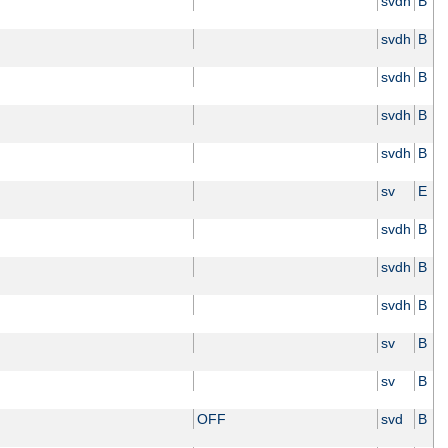
svdh
B
svdh
B
svdh
B
svdh
B
svdh
B
sv
E
svdh
B
svdh
B
svdh
B
sv
B
sv
B
OFF
svd
B