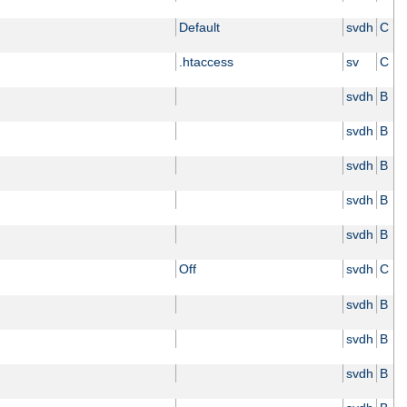
Default
svdh
C
.htaccess
sv
C
svdh
B
svdh
B
svdh
B
svdh
B
svdh
B
Off
svdh
C
svdh
B
svdh
B
svdh
B