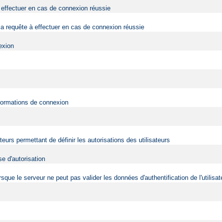
effectuer en cas de connexion réussie
a requête à effectuer en cas de connexion réussie
exion
nformations de connexion
ateurs permettant de définir les autorisations des utilisateurs
e d'autorisation
 lorsque le serveur ne peut pas valider les données d'authentification de l'utili